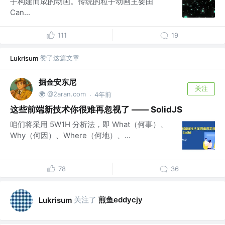
子构建而成的动画。传统的粒子动画主要由
Can...
111
19
赞了这篇文章
Lukrisum
掘金安东尼
关注
🌍 @2aran.com
4年前
·
这些前端新技术你很难再忽视了 —— SolidJS
咱们将采用 5W1H 分析法，即 What（何事）、
Why（何因）、Where（何地）、...
78
36
关注了
煎鱼eddycjy
Lukrisum