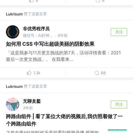
9
6
赞了这篇文章
Lukrisum
非优秀程序员
关注
微信号 : Ai好神器 @alibaba
4年前
·
如何用 CSS 中写出超级美丽的阴影效果
「这是我参与11月更文挑战的第7天，活动详情查看：2021
最后一次更文挑战」。 在我看来...
1.3k
88
赞了这篇文章
Lukrisum
无聊炱鍪
关注
3年前
跨路由组件 | 看了某位大佬的视频后,我仿照着做了一
个跨路由组件
之前在逛b站的时候无意间看到视频录播,视频的