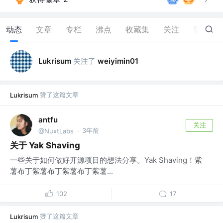
动态
文章
专栏
沸点
收藏集
关注
赞
27
关注了
Lukrisum
weiyimin01
赞了这篇文章
Lukrisum
antfu
关注
3年前
@NuxtLabs
·
关于 Yak Shaving
一些关于如何做好开源项目的想法分享。Yak Shaving！紫
薯布丁紫薯布丁紫薯布丁紫薯...
102
17
赞了这篇文章
Lukrisum