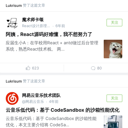
赞了这篇文章
Lukrisum
魔术师卡颂
关注
React设计原理 作者 @裸辞前是前端｜自由职业3年
6年前
·
阿姨，React源码好难懂，我不想努力了
应届生小A：在学校用React + antd做过后台管理
系统，熟悉React技术栈。 两...
623
80
赞了这篇文章
Lukrisum
网易云音乐技术团队
关注
@网易云音乐
4年前
·
云音乐低代码：基于 CodeSandbox 的沙箱性能优化
云音乐低代码：基于 CodeSandbox 的沙箱性能
优化，本文主要介绍将 CodeSa...