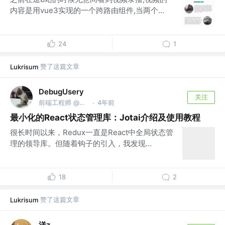
内容是用vue3实现的一个跨路由组件,当两个...
24
1
赞了这篇文章
Lukrisum
DebugUsery
关注
前端工程师 @某不知名大厂
4年前
·
最小化的React状态管理库：Jotai介绍及使用教程
很长时间以来，Redux一直是React中全局状态管
理的领导库。但随着钩子的引入，我发现...
18
2
赞了这篇文章
Lukrisum
洋z