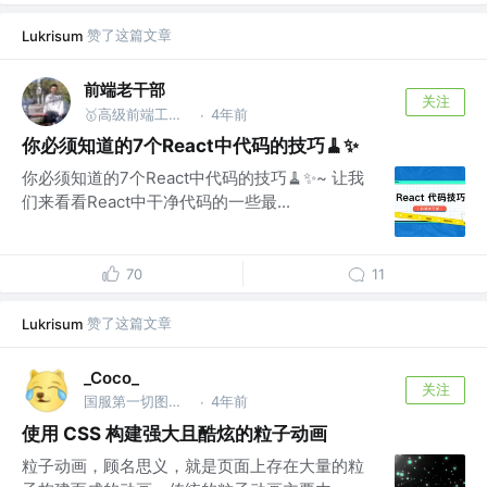
赞了这篇文章
Lukrisum
前端老干部
关注
🥇高级前端工程师
4年前
·
你必须知道的7个React中代码的技巧🧹✨
你必须知道的7个React中代码的技巧🧹✨~ 让我
们来看看React中干净代码的一些最...
70
11
赞了这篇文章
Lukrisum
_Coco_
关注
国服第一切图仔 @Shopee
4年前
·
使用 CSS 构建强大且酷炫的粒子动画
粒子动画，顾名思义，就是页面上存在大量的粒