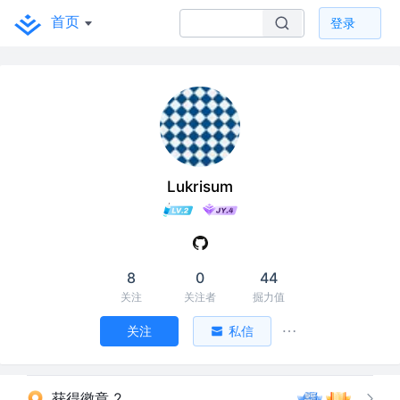
首页
登录
Lukrisum
8
0
44
关注
关注者
掘力值
关注
私信
获得徽章 2