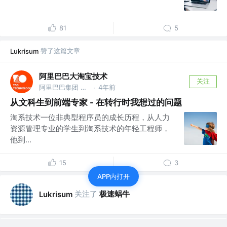
81
5
赞了这篇文章
Lukrisum
阿里巴巴大淘宝技术
关注
阿里巴巴集团 @大淘宝技术，服务9亿用户，赋能各行业1000万商家，作为核心技术团队保障14次双十一购物狂欢节成功
4年前
·
从文科生到前端专家 - 在转行时我想过的问题
淘系技术一位非典型程序员的成长历程，从人力
资源管理专业的学生到淘系技术的年轻工程师，
他到...
15
3
APP内打开
关注了
极速蜗牛
Lukrisum