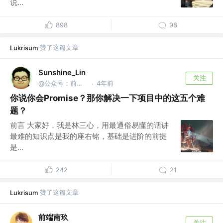
说...
898
98
赞了这篇文章
Lukrisum
Sunshine_Lin
关注
@公众号：前端之神 & B站：林三心的挖掘机
4年前
·
你说你会Promise？那你解决一下项目中的这五个难
题？
前言 大家好，我是林三心，用最通俗易懂的话讲
最难的知识点是我的座右铭，基础是进阶的前提
是...
242
21
赞了这篇文章
Lukrisum
前端南玖
关注