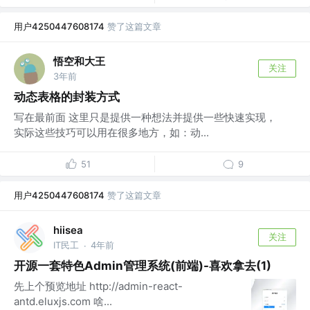
用户4250447608174
赞了这篇文章
悟空和大王
关注
3年前
动态表格的封装方式
写在最前面 这里只是提供一种想法并提供一些快速实现，
实际这些技巧可以用在很多地方，如：动...
51
9
用户4250447608174
赞了这篇文章
hiisea
关注
IT民工
4年前
·
开源一套特色Admin管理系统(前端)-喜欢拿去(1)
先上个预览地址 http://admin-react-
antd.eluxjs.com 啥...