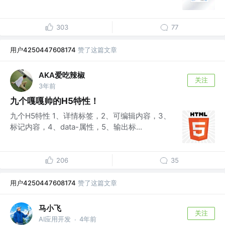
303
77
用户4250447608174
赞了这篇文章
AKA爱吃辣椒
关注
3年前
九个嘎嘎帅的H5特性！
九个H5特性 1、详情标签，2、可编辑内容，3、
标记内容，4、data-属性，5、输出标...
206
35
用户4250447608174
赞了这篇文章
马小飞
关注
AI应用开发
4年前
·