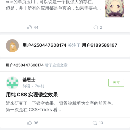
vue的单页应用，可以说是一个很强大的存在。
但是，并非所有的应用都是单页的，如果需要构...
44
2
用户4250447608174
关注了
用户6189589197
用户4250447608174
赞了这篇文章
基恩士
关注
前端
7年前
·
用纯 CSS 实现镂空效果
近来研究了一下镂空效果。 背景被裁剪为文字的前景色。
第一次是在 CSS-Tricks 看...
96
10