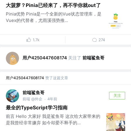
大菠萝？Pinia已经来了，再不学你就out了
Pinia优势 Pinia是一个全新的Vue状态管理库，是
Vuex的代替者，尤雨溪强势推...
1.7k
274
用户4250447608174
关注了
前端鲨鱼哥
用户4250447608174
赞了这篇文章
前端鲨鱼哥
关注
前端 @外企
4年前
·
最全的TypeScript学习指南
前言 Hello 大家好 我是鲨鱼哥 这次给大家带来的
是我曾经非常嫌弃 如今却爱不释手的...