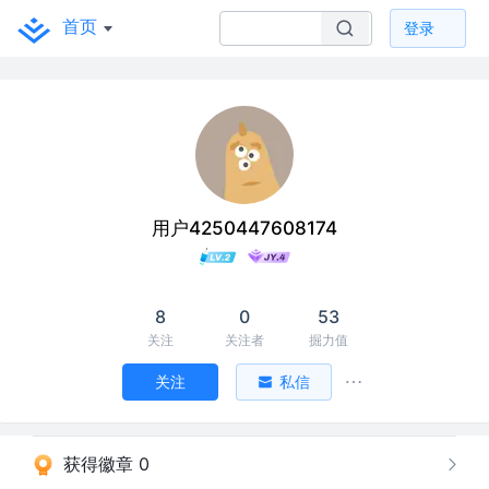
首页
登录
用户4250447608174
8
0
53
关注
关注者
掘力值
关注
私信
获得徽章 0