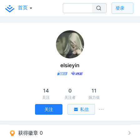
首页
登录
elsieyin
14
0
11
关注
关注者
掘力值
关注
私信
获得徽章 0