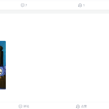
7
1
评论
点赞