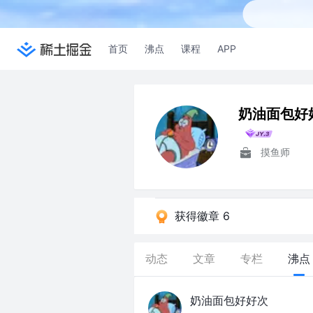
首页
沸点
课程
APP
奶油面包好
摸鱼师
获得徽章 6
动态
文章
专栏
沸点
奶油面包好好次