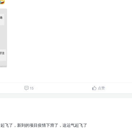
点赞
15
情起飞了，新到的项目疫情下滑了，这运气起飞了