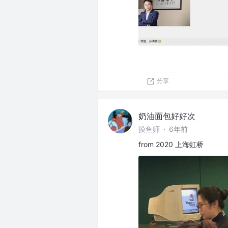
分享
奶油面包好好次
摸鱼师
·
6年前
from 2020 上海虹桥