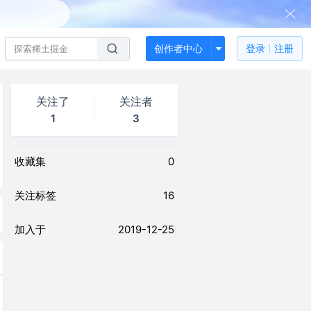
创作者中心
登录
注册
关注了
关注者
1
3
收藏集
0
关注标签
16
加入于
2019-12-25