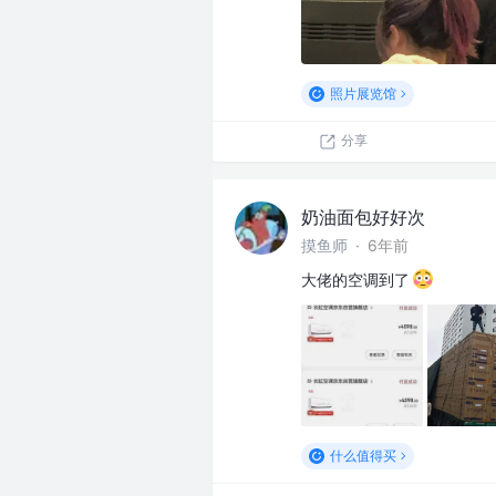
照片展览馆
分享
奶油面包好好次
摸鱼师
·
6年前
大佬的空调到了
什么值得买