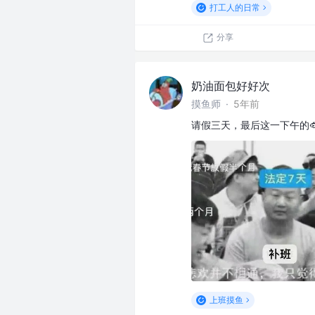
打工人的日常
分享
奶油面包好好次
摸鱼师
·
5年前
请假三天，最后这一下午的
上班摸鱼