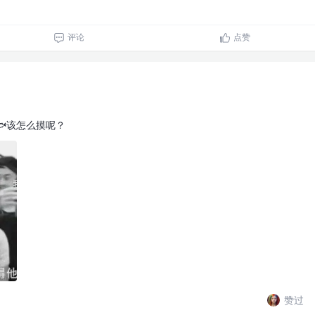
评论
点赞
该怎么摸呢？
赞过