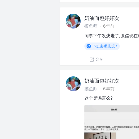
奶油面包好好次
摸鱼师
·
6年前
同事下午发烧走了,微信现在
下班去哪儿玩
分享
奶油面包好好次
摸鱼师
·
6年前
这个是谣言么?