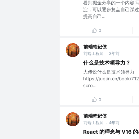
看到掘金分享的一个内容 
淀，可以逐步复盘自己踩过
提高自己...
0
前端笔记侠
前端工程师
3年前
·
什么是技术领导力？
大佬说什么是技术领导力
https://juejin.cn/book
scro...
0
前端笔记侠
前端工程师
4年前
·
React 的理念与 V16