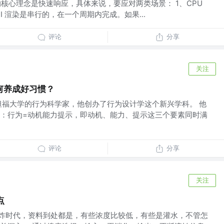
act 的核心理念是快速响应，具体来说，要应对两类场景： 1、CPU
GUI 渲染是串行的，在一个周期内完成。如果...
评论
分享
关注
何养成好习惯？
坦福大学的行为科学家，他创办了行为设计学这个新兴学科。 他
：行为=动机能力提示，即动机、能力、提示这三个要素同时满
评论
分享
关注
点
爆炸时代，资料到处都是，有些浓度比较低，有些是灌水，不管怎