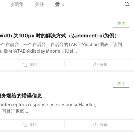
收藏集
关注
赞
4
关注
时 width 为100px 时的解决方式（以element-ui为例）
一个在前台，一个在后台，在后台的TAB下的echart图表，读到
后台的TAB的display是none，以el...
评论
分享
关注
示服务端给的错误信息
terceptors.response.use(responseHandler,
器，可处理返回...
评论
分享