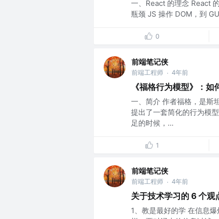
一、React 的理念 Re
瓶颈 JS 操作 DOM，到 
0
前端笔记侠
前端工程师
4年前
·
《福格行为模型》：如
一、简介 作者福格，是斯
提出了一套简化的行为模型
足的时候，...
1
前端笔记侠
前端工程师
4年前
·
关于技术学习的 6 个观
1、教是最好的学 在信息