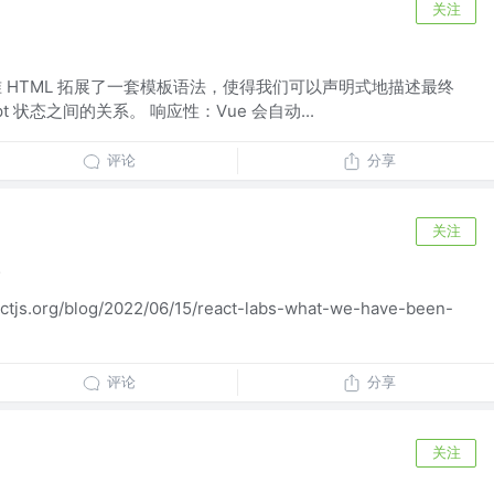
关注
准 HTML 拓展了一套模板语法，使得我们可以声明式地描述最终
ript 状态之间的关系。 响应性：Vue 会自动...
评论
分享
关注
？
tjs.org/blog/2022/06/15/react-labs-what-we-have-been-
评论
分享
关注