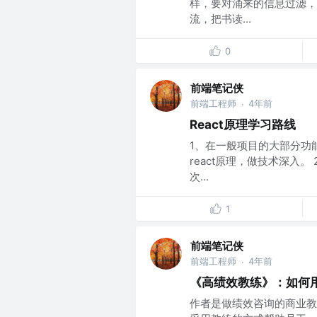
样，要对涌来的信息过滤，
流，把书读...
0
前端笔记侠
前端工程师
4年前
·
React原理学习路线
1、在一般项目的大部分功
react原理，做技术深入
次...
1
前端笔记侠
前端工程师
4年前
·
《高绩效教练》：如何
作者是做绩效咨询的商业教