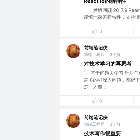
React18的新特性
一、发版回顾 2017.9 Rea
谨慎地探索新特性，支持渐进式升
0
前端笔记侠
前端工程师
3年前
·
对技术学习的再思考
1、基于问题去学习 针对
常多的可深入问题，都记下
楚，才能...
0
前端笔记侠
前端工程师
3年前
·
技术写作很重要