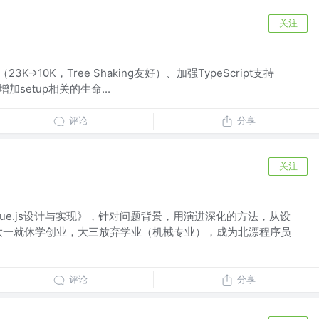
关注
K->10K，Tree Shaking友好）、加强TypeScript支持
，增加setup相关的生命...
评论
分享
关注
ue.js设计与实现》，针对问题背景，用演进深化的方法，从设
大一就休学创业，大三放弃学业（机械专业），成为北漂程序员
评论
分享