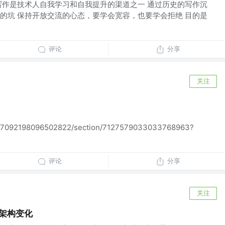
写作是技术人自我学习和自我提升的渠道之一 通过历史的写作沉
的坑 保持开放交流的心态，要学会宽容，也要学会拒绝 目的是
评论
分享
关注
/7127092198096502822/section/7127579033033768963?
评论
分享
关注
 的架构变化