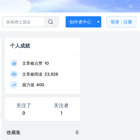
创作者中心
登录
注册
个人成就
文章被点赞
10
文章被阅读
23,926
掘力值
400
关注了
关注者
9
1
收藏集
0