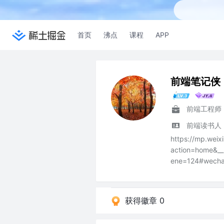
首页
沸点
课程
APP
前端笔记侠
前端工程师
前端读书人
https://mp.weix
action=home&_
ene=124#wechat
获得徽章 0