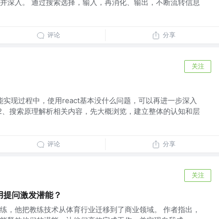
并深入。 通过搜索选择，输入，再消化、输出，不断流转信息
评论
分享
关注
能实现过程中，使用react基本没什么问题，可以再进一步深入
。 2、搜索原理解析相关内容，先大概浏览，建立整体的认知和层
评论
分享
关注
用提问激发潜能？
练，他把教练技术从体育行业迁移到了商业领域。 作者指出，