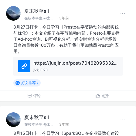
夏末秋至sll
在校本科生 @太原理工大学
·
3年前
8月27日打卡，今日学习《Presto在字节跳动的内部实践
与优化》：本文介绍了在字节跳动内部，Presto主要支撑
了Ad-hoc查询、BI可视化分析、近实时查询分析等场景，
日查询量接近100万条，有助于我们更加熟悉Presto的应
用。
https://juejin.cn/post/7046209533235953700
juejin.cn
好文推荐
评论
点赞
夏末秋至sll
在校本科生 @太原理工大学
·
3年前
8月15日打卡，今日学习《SparkSQL 在企业级数仓建设