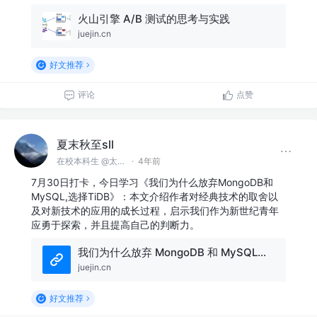
火山引擎 A/B 测试的思考与实践
juejin.cn
好文推荐
评论
点赞
夏末秋至sll
在校本科生 @太原理工大学
·
4年前
7月30日打卡，今日学习《我们为什么放弃MongoDB和
MySQL,选择TiDB》：本文介绍作者对经典技术的取舍以
及对新技术的应用的成长过程，启示我们作为新世纪青年
应勇于探索，并且提高自己的判断力。
我们为什么放弃 MongoDB 和 MySQL，选择 TiDB
juejin.cn
好文推荐