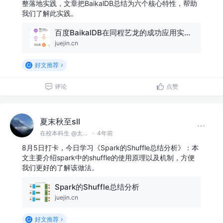
整落地实践，文章把BaikalDB总结为六个核心特性，帮助
我们了解此实践。
百度BaikalDB在同程艺龙的成功应用实践剖析
juejin.cn
好文推荐
评论
点赞
夏末秋至sll
在校本科生 @太原理工大学
·
4年前
8月5日打卡，今日学习《Spark的Shuffle总结分析》：本
文主要介绍spark中的shuffle的使用原理以及机制，方便
我们更好的了解该做法。
Spark的Shuffle总结分析
juejin.cn
好文推荐