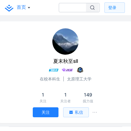
首页
登录
夏末秋至sll
在校本科生
|
太原理工大学
1
1
149
关注
关注者
掘力值
关注
私信