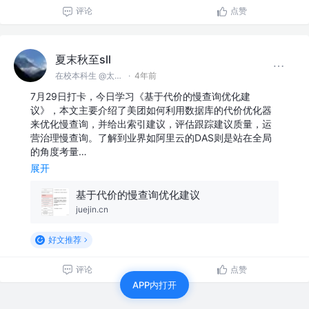
评论
点赞
夏末秋至sll
在校本科生 @太原理工大学
·
4年前
7月29日打卡，今日学习《基于代价的慢查询优化建
议》，本文主要介绍了美团如何利用数据库的代价优化器
来优化慢查询，并给出索引建议，评估跟踪建议质量，运
营治理慢查询。了解到业界如阿里云的DAS则是站在全局
的角度考量…
展开
基于代价的慢查询优化建议
juejin.cn
好文推荐
评论
点赞
APP内打开