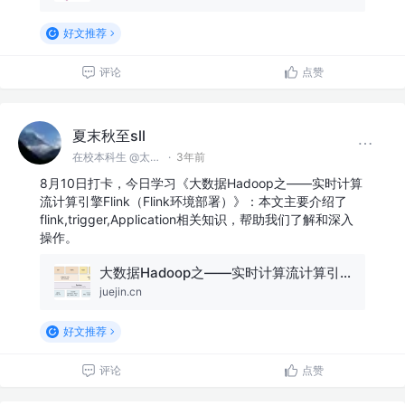
好文推荐
评论
点赞
夏末秋至sll
在校本科生 @太原理工大学
·
3年前
8月10日打卡，今日学习《大数据Hadoop之——实时计算
流计算引擎Flink（Flink环境部署）》：本文主要介绍了
flink,trigger,Application相关知识，帮助我们了解和深入
操作。
大数据Hadoop之——实时计算流计算引擎Flink（Flink环境部署）
juejin.cn
好文推荐
评论
点赞