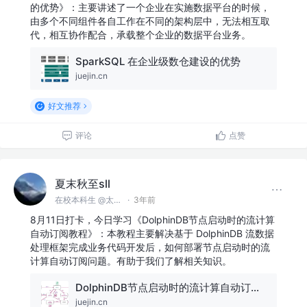
的优势》：主要讲述了一个企业在实施数据平台的时候，
由多个不同组件各自工作在不同的架构层中，无法相互取
代，相互协作配合，承载整个企业的数据平台业务。
SparkSQL 在企业级数仓建设的优势
juejin.cn
好文推荐
评论
点赞
夏末秋至sll
在校本科生 @太原理工大学
·
3年前
8月11日打卡，今日学习《DolphinDB节点启动时的流计算
自动订阅教程》：本教程主要解决基于 DolphinDB 流数据
处理框架完成业务代码开发后，如何部署节点启动时的流
计算自动订阅问题。有助于我们了解相关知识。
DolphinDB节点启动时的流计算自动订阅教程
juejin.cn