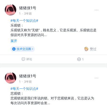
猪猪侠1号
1
·
3年前
#每天一个知识点#
乐观锁：
乐观锁⼜称为“⽆锁”，顾名思义，它是乐观派。乐观锁总是
假设对共享资源的访问…
展开
赞过
技术交流圈
评论
1
猪猪侠1号
1
·
3年前
#每天一个知识点#
悲观锁：
悲观锁就是我们常说的锁。对于悲观锁来说，它总是认为
每次访问共享资源时会发…