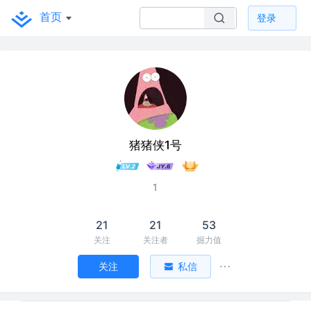
首页
登录
猪猪侠1号
1
21
21
53
关注
关注者
掘力值
关注
私信