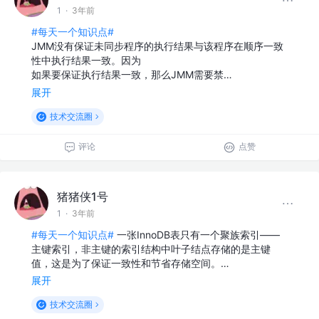
1
·
3年前
#每天一个知识点#
JMM没有保证未同步程序的执⾏结果与该程序在顺序⼀致
性中执⾏结果⼀致。因为
如果要保证执⾏结果⼀致，那么JMM需要禁…
展开
技术交流圈
评论
点赞
猪猪侠1号
1
·
3年前
#每天一个知识点#
一张InnoDB表只有一个聚族索引——
主键索引，非主键的索引结构中叶子结点存储的是主键
值，这是为了保证一致性和节省存储空间。…
展开
技术交流圈