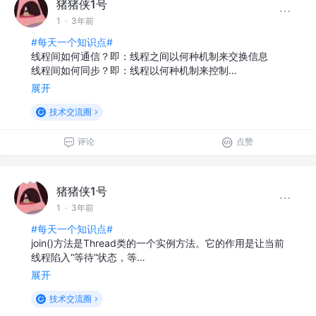
猪猪侠1号
1
·
3年前
#每天一个知识点#
线程间如何通信？即：线程之间以何种机制来交换信息
线程间如何同步？即：线程以何种机制来控制…
展开
技术交流圈
评论
点赞
猪猪侠1号
1
·
3年前
#每天一个知识点#
join()⽅法是Thread类的⼀个实例⽅法。它的作⽤是让当前
线程陷⼊“等待”状态，等…
展开
技术交流圈