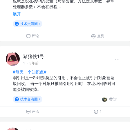
也就是说在栈中的变量（局部变量、⽅法定义参数、异常
处理器参数）不会在线程…
展开
技术交流圈
评论
点赞
猪猪侠1号
1
·
3年前
#每天一个知识点#
弱引用是一种特殊类型的引用，不会阻止被引用对象被垃
圾回收。 当一个对象只被弱引用引用时，在垃圾回收时可
能会被回收掉。
赞过
技术交流圈
评论
1