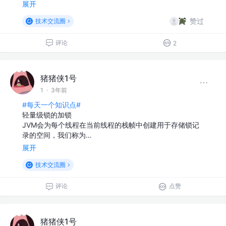
展开
赞过
技术交流圈
评论
2
猪猪侠1号
1
·
3年前
#每天一个知识点#
轻量级锁的加锁
JVM会为每个线程在当前线程的栈帧中创建⽤于存储锁记
录的空间，我们称为…
展开
技术交流圈
评论
点赞
猪猪侠1号