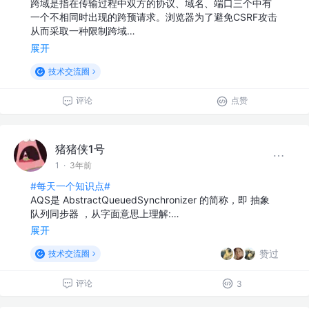
跨域是指在传输过程中双方的协议、域名、端口三个中有
一个不相同时出现的跨预请求。浏览器为了避免CSRF攻击
从而采取一种限制跨域…
展开
技术交流圈
评论
点赞
猪猪侠1号
1
·
3年前
#每天一个知识点#
AQS是 AbstractQueuedSynchronizer 的简称，即 抽象
队列同步器 ，从字⾯意思上理解:…
展开
赞过
技术交流圈
评论
3