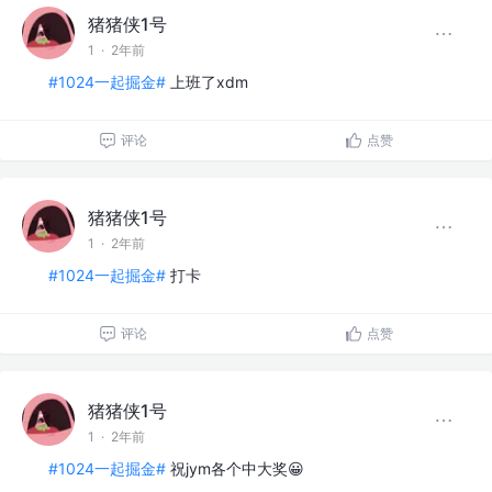
猪猪侠1号
1
·
2年前
#1024一起掘金#
上班了xdm
评论
点赞
猪猪侠1号
1
·
2年前
#1024一起掘金#
打卡
评论
点赞
猪猪侠1号
1
·
2年前
#1024一起掘金#
祝jym各个中大奖😀