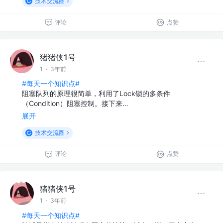
技术交流圈
评论
点赞
猪猪侠1号
1
·
3年前
#每天一个知识点#
阻塞队列的原理很简单，利⽤了Lock锁的多条件
（Condition）阻塞控制。接下来…
展开
技术交流圈
评论
点赞
猪猪侠1号
1
·
3年前
#每天一个知识点#