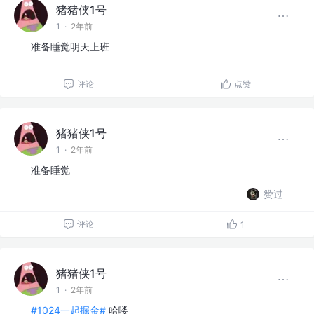
猪猪侠1号
1
·
2年前
准备睡觉明天上班
评论
点赞
猪猪侠1号
1
·
2年前
准备睡觉
赞过
评论
1
猪猪侠1号
1
·
2年前
#1024一起掘金#
哈喽