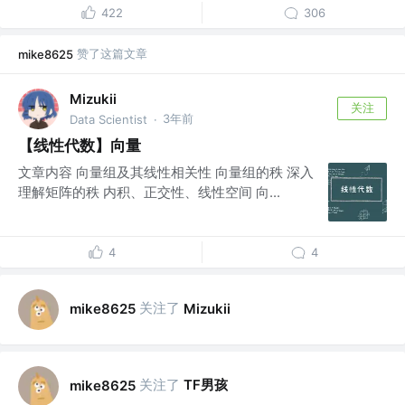
422
306
赞了这篇文章
mike8625
Mizukii
关注
3年前
Data Scientist
·
【线性代数】向量
文章内容 向量组及其线性相关性 向量组的秩 深入
理解矩阵的秩 内积、正交性、线性空间 向...
4
4
关注了
mike8625
Mizukii
关注了
TF男孩
mike8625