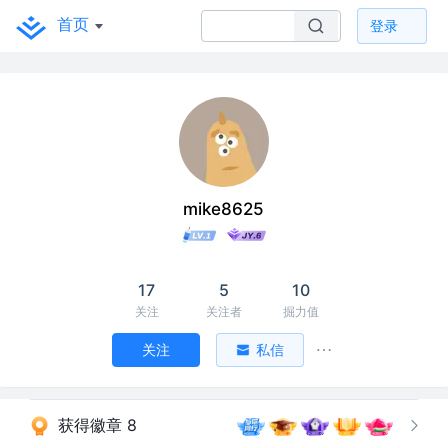
首页
登录
mike8625
17
5
10
关注
关注者
掘力值
关注
私信
获得徽章 8