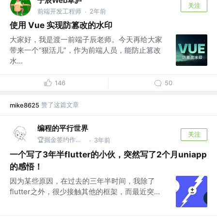
子辰Web草庐
关注
前端开发工程师
2年前
·
使用 Vue 实现防篡改的水印
大家好，我是渡一前端子辰老师。今天再给大家
带来一个“狠活儿”，作为前端人员，能防止篡改
水...
146
50
赞了这篇文章
mike8625
编程的平行世界
关注
🏆掘金签约作者@Taxze
3年前
·
一个写了3年半flutter的小伙，突然写了2个月uniapp
的感悟！
因为某些原因，在过去的三年半时间，我除了
flutter之外，很少接触其他的框架，而最近突...