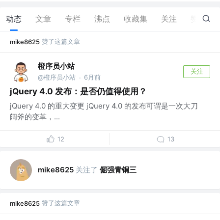
动态
文章
专栏
沸点
收藏集
关注
赞
9
赞了这篇文章
mike8625
橙序员小站
关注
@橙序员小站
6月前
·
jQuery 4.0 发布：是否仍值得使用？
jQuery 4.0 的重大变更 jQuery 4.0 的发布可谓是一次大刀
阔斧的变革，...
12
13
关注了
倔强青铜三
mike8625
赞了这篇文章
mike8625