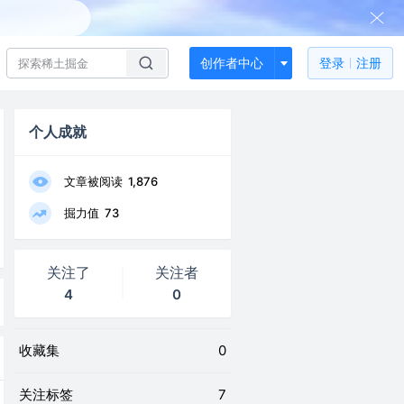
创作者中心
登录
注册
个人成就
文章被阅读
1,876
掘力值
73
关注了
关注者
4
0
收藏集
0
关注标签
7