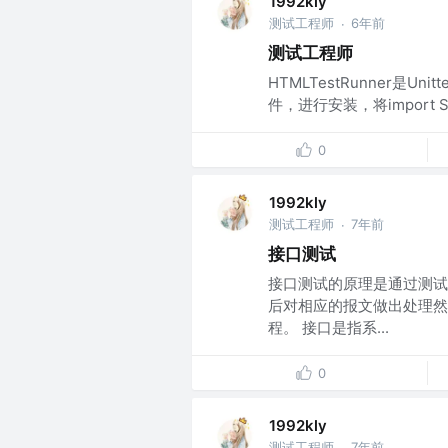
1992kly
测试工程师
6年前
·
测试工程师
HTMLTestRunner是
件，进行安装，将import Stri
0
1992kly
测试工程师
7年前
·
接口测试
接口测试的原理是通过测试
后对相应的报文做出处理然
程。 接口是指系...
0
1992kly
测试工程师
7年前
·