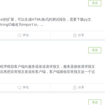
关注
Unittest的扩展，可以生成HTML格式的测试报告，需要下载py文
ngIO修改为import io。...
评论
分享
关注
程序模拟客户端向服务器发送请求报文，服务器接收请求报文
后再把应答报文发送给客户端，客户端接收应答报文这一个过
评论
分享
关注