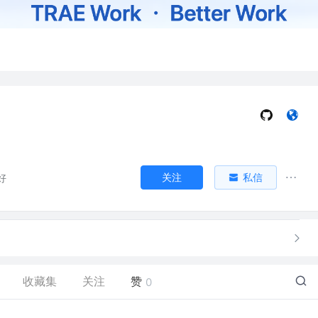
关注
私信
好
收藏集
关注
赞
0