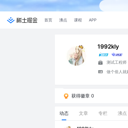
首页
沸点
课程
APP
1992kly
测试工程师
做个俗人就
获得徽章 0
动态
文章
专栏
沸点