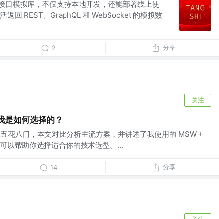
前端接口模拟库，不仅支持本地开发，还能部署线上使
 REST、GraphQL 和 WebSocket 的模拟数
分享
2
关注
，我是如何选择的？
说是五花八门，本文对比分析主流方案，并讲述了我使用的 MSW +
，也许可以帮助你选择适合你的技术选型。...
分享
14
关注