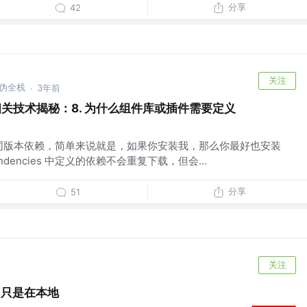
分享
42
关注
，伪全栈
3年前
·
组件库相关技术揭秘：8. 为什么组件库或插件需要定义
es 表示同版本依赖，简单来说就是，如果你安装我，那么你最好也安装
ndencies 中定义的依赖不会重复下载，但会...
分享
51
关注
 不只是在本地