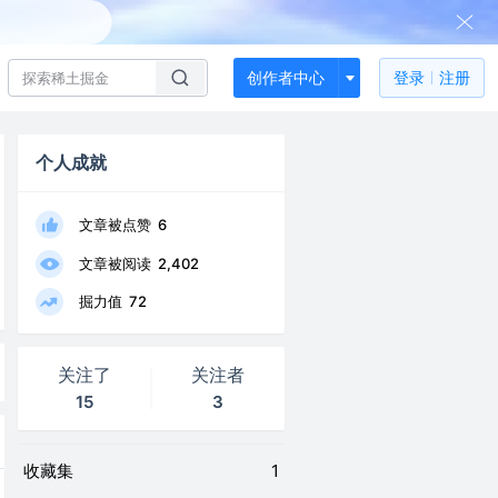
创作者中心
登录
注册
个人成就
文章被点赞
6
文章被阅读
2,402
掘力值
72
关注了
关注者
15
3
收藏集
1