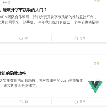
5年前
·
」，能敲开字节跳动的大门？
-APM团队合作编写，我们负责开发字节跳动的性能监控平台，
）优秀的同学来一起共建。 今年我们组打算建立一个字节跳动招聘
分享
90
关注
数组的函数劫持
码之实现数组的函数劫持，将对数组中的push等能够改
来实现双向数据绑定。...
分享
13