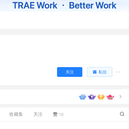
关注
私信
收藏集
关注
赞
18