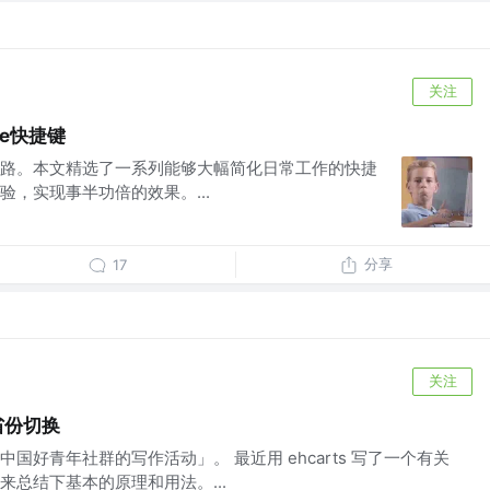
关注
de快捷键
路。本文精选了一系列能够大幅简化日常工作的快捷
，实现事半功倍的效果。...
分享
17
关注
省份切换
国好青年社群的写作活动」。 最近用 ehcarts 写了一个有关
总结下基本的原理和用法。...