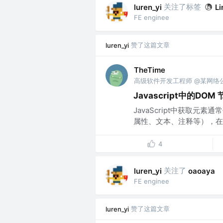
关注了标签
luren_yi
Li
FE enginee
赞了这篇文章
luren_yi
TheTime
高级软件开发工程师 @某网络
Javascript中的DOM
JavaScript中获取
属性、文本、注释等），在DOM
4
关注了
luren_yi
oaoaya
FE enginee
赞了这篇文章
luren_yi