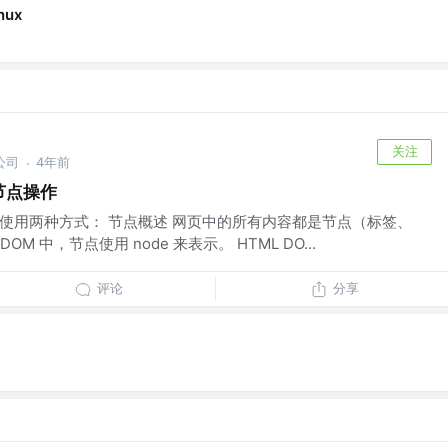
nux
关注
公司
4年前
·
 节点操作
元素通常使用两种方式： 节点概述 网页中的所有内容都是节点（标签、
 中，节点使用 node 来表示。 HTML DO...
评论
分享