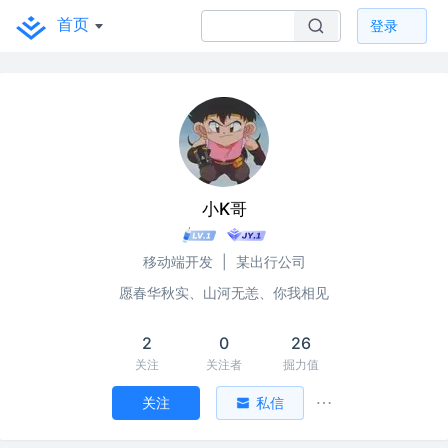
首页
登录
小K哥
移动端开发
|
某出行公司
愿春华秋实、山河无恙、你我相见
2
0
26
关注
关注者
掘力值
关注
私信