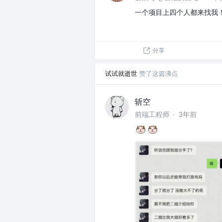
一个项目上四个人都来找我
分享
试试就逝世
赞了这篇沸点
斩空
前端工程师
·
3年前