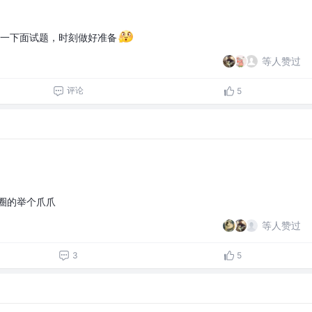
一下面试题，时刻做好准备
等人赞过
评论
5
圈的举个爪爪
等人赞过
3
5