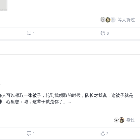
等人赞过
1
6
班
每人可以领取一张被子，轮到我领取的时候，队长对我说：这被子就是
神，心里想：嗯，这辈子就是你了。…
赞过
1
2