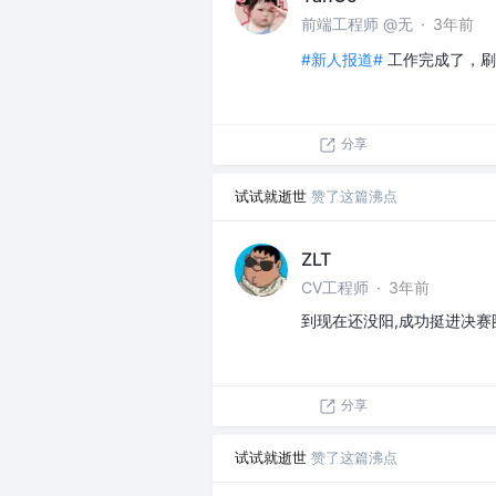
前端工程师 @无
·
3年前
#新人报道#
工作完成了，刷
分享
试试就逝世
赞了这篇沸点
ZLT
CV工程师
·
3年前
到现在还没阳,成功挺进决赛
分享
试试就逝世
赞了这篇沸点