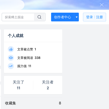
创作者中心
登录
注册
个人成就
文章被点赞
1
文章被阅读
338
掘力值
11
关注了
关注者
11
2
收藏集
8