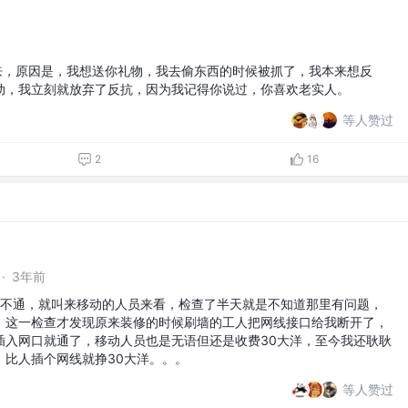
所出来，原因是，我想送你礼物，我去偷东西的时候被抓了，我本来想反
动，我立刻就放弃了反抗，因为我记得你说过，你喜欢老实人。
等人赞过
2
16
·
3年前
不通，就叫来移动的人员来看，检查了半天就是不知道那里有问题，
，这一检查才发现原来装修的时候刷墙的工人把网线接口给我断开了，
插入网口就通了，移动人员也是无语但还是收费30大洋，至今我还耿耿
，比人插个网线就挣30大洋。。。
等人赞过