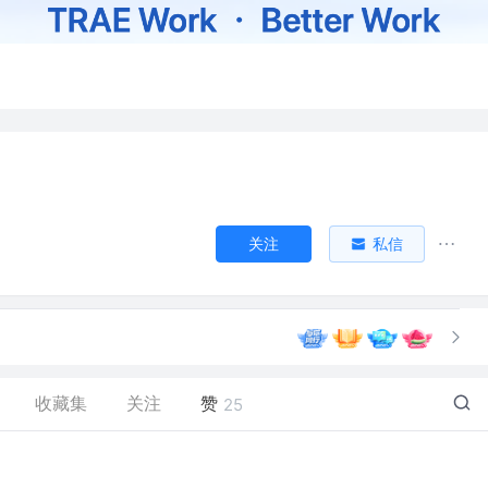
关注
私信
收藏集
关注
赞
25