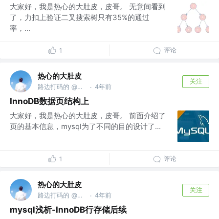
大家好，我是热心的大肚皮，皮哥。 无意间看到
了，力扣上验证二叉搜索树只有35%的通过
率，...
评论
1
热心的大肚皮
关注
路边打码的 @头部大厂
4年前
·
InnoDB数据页结构上
大家好，我是热心的大肚皮，皮哥。 前面介绍了
页的基本信息，mysql为了不同的目的设计了...
评论
1
热心的大肚皮
关注
路边打码的 @头部大厂
4年前
·
mysql浅析-InnoDB行存储后续