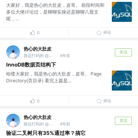
大家好，我是热心的大肚皮，皮哥。 前段时间和
多位大佬讨论过，是聊聊实操还是聊聊八股文
呢，...
评论
0
热心的大肚皮
关注
路边打码的 @头部大厂
4年前
·
InnoDB数据页结构下
哈喽大家好，我是热心的大肚皮，皮哥。 Page
Directory(页目录) 看完上篇是...
评论
0
热心的大肚皮
关注
路边打码的 @头部大厂
4年前
·
验证二叉树只有35%通过率？搞它