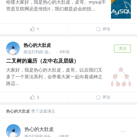
哈喽大家好，我是热心的大肚皮，皮哥。mysql不
管是互联网还是传统it，我们都是必会的技...
评论
1
热心的大肚皮
关注
路边打码的 @头部大厂
4年前
·
二叉树的遍历（左中右及层级）
大家好，我是热心的大肚皮，皮哥。以后我们又
多了一个算法系列，会带着大家一起向着成神之
路迈...
评论
3
热心的大肚皮
赞了这篇沸点
热心的大肚皮
路边打码的 @头部大厂
·
6年前