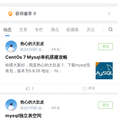
获得徽章 0
动态
文章
专栏
沸点
收藏集
关注
赞
8
热心的大肚皮
关注
路边打码的 @头部大厂
4年前
·
CentOs 7 Mysql单机搭建攻略
哈喽大家好，我是热心的大肚皮 1、下载mysql安
装包，版本为5.6.26 地址： ht...
评论
2
热心的大肚皮
关注
路边打码的 @头部大厂
4年前
·
mysql独立表空间