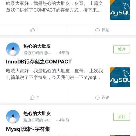
哈喽大家好，我是热心的大肚皮，皮哥。 上篇文
章我们讲解了COMPACT的存储方式，接下来...
评论
1
热心的大肚皮
关注
路边打码的 @头部大厂
4年前
·
InnoDB行存储之COMPACT
哈喽大家好，我是热心的大肚皮，皮哥。 上次我
们简单说了下字符集，今天我们讲一下mysql...
评论
2
热心的大肚皮
关注
路边打码的 @头部大厂
4年前
·
Mysql浅析-字符集