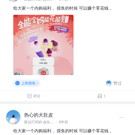
给大家一个内购福利， 摸鱼的时候 可以赚个零花钱，
赞过
上班摸鱼
评论
1
热心的大肚皮
路边打码的 @头部大厂
·
6年前
给大家一个内购福利， 摸鱼的时候 可以赚个零花钱，