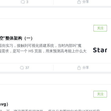
分享
3
关注
空”整体架构（一）
蘑菇街实习，接触到可视化搭建系统，当时内部叫“魔
端需求，是写一个 H5 页面，用来预测高考能上什么大
分享
37
关注
vg）