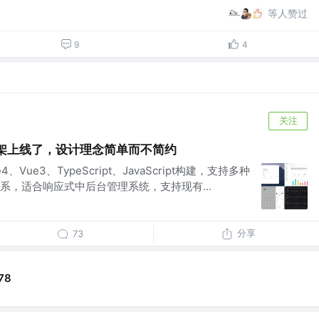
等人赞过
9
4
关注
端框架上线了，设计理念简单而不简约
te4、Vue3、TypeScript、JavaScript构建，支持多种
系，适合响应式中后台管理系统，支持现有...
分享
73
78