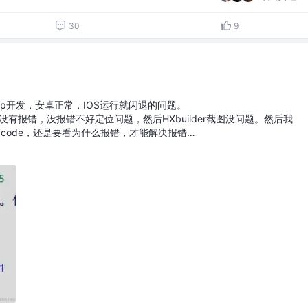
30
9
pp开发，安卓正常，IOS运行就闪退的问题。
os有没有报错，没报错不好定位问题，然后HXbuilder截图没问题。然后我
xcode，还是要看为什么报错，才能解决报错…