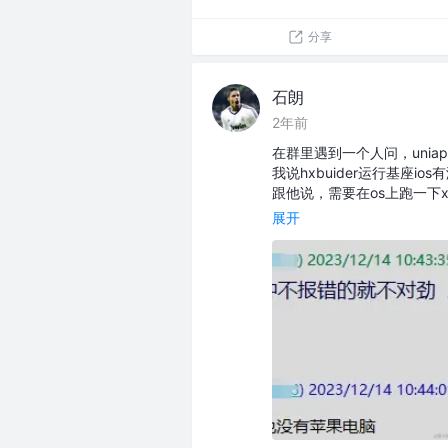
分享
石朗
2年前
在群里遇到一个人问，unia
我说hxbuider运行基座i
跟他说，需要在os上跑一下
展开