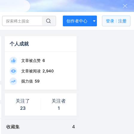
创作者中心
登录
注册
个人成就
文章被点赞
6
文章被阅读
2,940
掘力值
59
关注了
关注者
23
1
收藏集
4