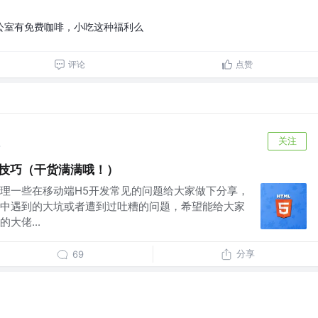
公室有免费咖啡，小吃这种福利么
评论
点赞
关注
前
用技巧（干货满满哦！）
理一些在移动端H5开发常见的问题给大家做下分享，
中遇到的大坑或者遭到过吐糟的问题，希望能给大家
大佬...
分享
69