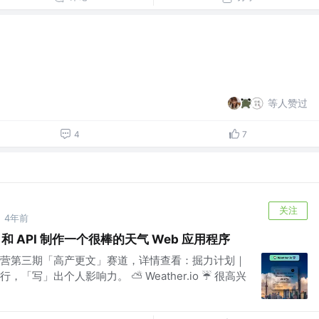
等人赞过
4
7
关注
4年前
S 和 API 制作一个很棒的天气 Web 应用程序
营第三期「高产更文」赛道，详情查看：掘力计划｜
「写」出个人影响力。 ⛅ Weather.io ☔ 很高兴