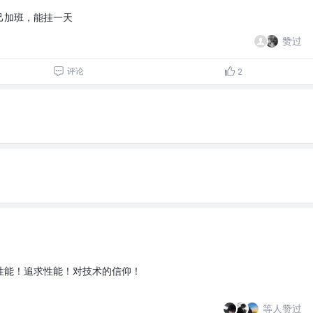
己加班，能挂一天
赞过
评论
2
性能！追求性能！对技术的信仰！
等人赞过