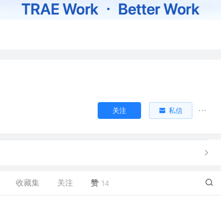
关注
私信
收藏集
关注
赞
14