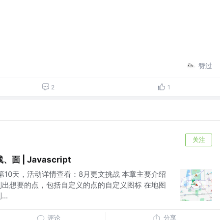
赞过
2
1
关注
| Javascript
第10天，活动详情查看：8月更文挑战 本章主要介绍
制出想要的点，包括自定义的点的自定义图标 在地图
..
评论
分享