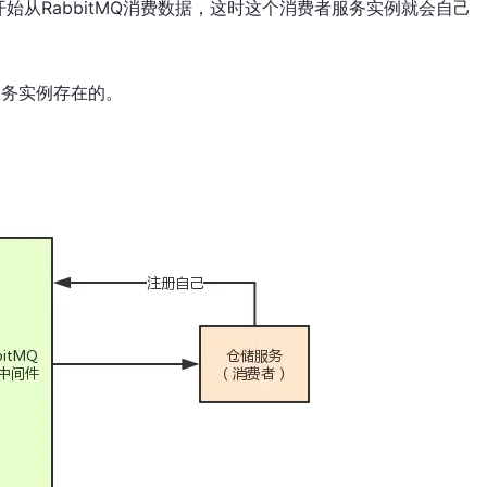
从RabbitMQ消费数据，这时这个消费者服务实例就会自己
服务实例存在的。