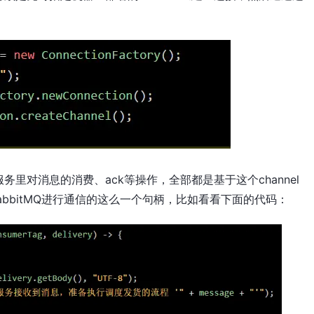
里对消息的消费、ack等操作，全部都是基于这个channel
RabbitMQ进行通信的这么一个句柄，比如看看下面的代码：