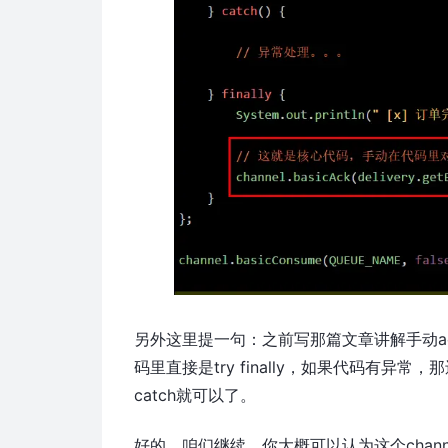
另外这里提一句：之前写那篇文章讲解手动a
码里直接是try finally，如果代码有异常
catch就可以了。
好的，咱们继续。你大概可以认为这个chann