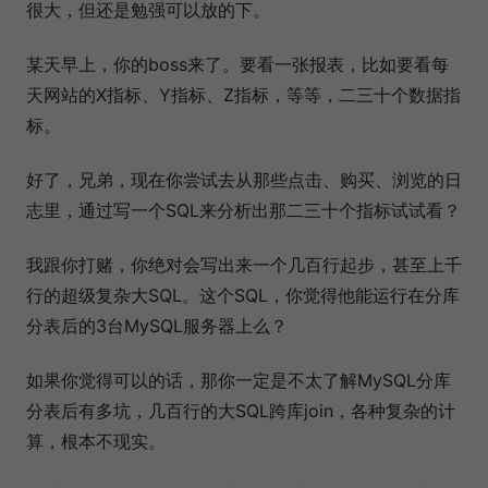
很大，但还是勉强可以放的下。
某天早上，你的boss来了。要看一张报表，比如要看每
天网站的X指标、Y指标、Z指标，等等，二三十个数据指
标。
好了，兄弟，现在你尝试去从那些点击、购买、浏览的日
志里，通过写一个SQL来分析出那二三十个指标试试看？
我跟你打赌，你绝对会写出来一个几百行起步，甚至上千
行的超级复杂大SQL。这个SQL，你觉得他能运行在分库
分表后的3台MySQL服务器上么？
如果你觉得可以的话，那你一定是不太了解MySQL分库
分表后有多坑，几百行的大SQL跨库join，各种复杂的计
算，根本不现实。