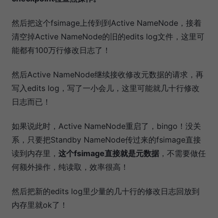
然后把这个fsimage上传到到Active NameNode，接着
清空掉Active NameNode的旧的edits log文件，这里可
能都有100万行修改日志了！
然后Active NameNode继续接收修改元数据的请求，再
写入edits log，写了一小会儿，这里可能就几十行修改
日志而已！
如果说此时，Active NameNode重启了，bingo！没关
系，只要把Standby NameNode传过来的fsimage直接
读到内存里，
这个fsimage直接就是元数据
，不需要做任
何额外操作，纯读取，效率很高！
然后把新的edits log里少量的几十行的修改日志回放到
内存里就ok了！