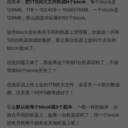
很简单，
把1TB的大文件拆成N个block
，每个block是
128MB。1TB = 1024GB = 1048576MB，一个block是
128MB，那么就是对应着8192个block。
这些block会分布在不同的机器上管理着，比如说一共有
100台机器组成的集群，那么每台机器上放80个左右的
block就ok了。
但是问题又来了，那如果这个时候1台机器宕机了，不就
导致80个block丢失了？
也就是说上传上去的1TB的大文件，会丢失一小部分数据
啊。没关系！HDFS都考虑好了！
它会
默认给每个block搞3个副本
，一模一样的副本，分
放在不同的机器上，如果一台机器宕机了，同一个block
还有另外两个副本在其他机器上呢！