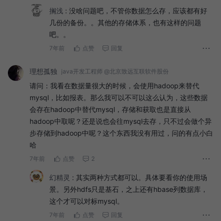
搁浅
:
没啥问题吧，不管你数据怎么存，应该都有好
几份的备份。。其他的存储体系，也有这样的问题
吧。。
7年前
点赞
回复
理想孤独
java开发工程师 @北京致远互联软件股份
请问：我看在数据量很大的时候，会使用hadoop来替代
mysql，比如报表。那么我可以不可以这么认为，这些数据
会存在hadoop中替代mysql，存储和获取也是直接从
hadoop中取呢？还是说也会往mysql去存，只不过会做个异
步存储到hadoop中呢？这个东西我没有用过，问的有点小白
哈
7年前
点赞
2
幻精灵
:
其实两种方式都可以。具体要看你的使用场
景。另外hdfs只是基石，之上还有hbase列数据库，
这个才可以对标mysql。
7年前
点赞
回复