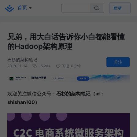
首页
登录
兄弟，用大白话告诉你小白都能看懂
的Hadoop架构原理
石杉的架构笔记
关注
2018-11-14
15,204
阅读10分钟
欢迎关注微信公众号：
石杉的架构笔记（id：
shishan100）