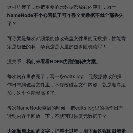
这可坑爹了，你把重要的元数据都放在内存里，
万一
NameNode不小心宕机了可咋整？元数据不就全部丢失
了？
可你要是每次都频繁的修改磁盘文件里的元数据，性能肯
定是极低的啊！毕竟这是大量的磁盘随机读写！
没关系，
我们来看看HDFS优雅的解决方案。
每次内存里改完了，写一条edits log，元数据修改的操
作日志到磁盘文件里，不修改磁盘文件内容，就是顺序追
加，这个性能就高多了。
每次NameNode重启的时候，把edits log里的操作日志
读到内存里回放一下，不就可以恢复元数据了？
大家顺着上面的文字，把整个过程，用下面这张图跟着走