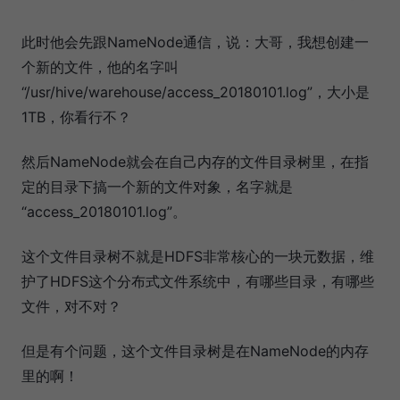
此时他会先跟NameNode通信，说：大哥，我想创建一
个新的文件，他的名字叫
“/usr/hive/warehouse/access_20180101.log”，大小是
1TB，你看行不？
然后NameNode就会在自己内存的文件目录树里，在指
定的目录下搞一个新的文件对象，名字就是
“access_20180101.log”。
这个文件目录树不就是HDFS非常核心的一块元数据，维
护了HDFS这个分布式文件系统中，有哪些目录，有哪些
文件，对不对？
但是有个问题，这个文件目录树是在NameNode的内存
里的啊！