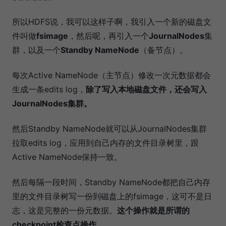
所以HDFS说，我可以这样子啊，我引入一个新的磁盘文
件叫做
fsimage
，然后呢，再引入一个
JournalNodes
集
群，以及一个
Standby NameNode
（备节点）。
每次Active NameNode（主节点）修改一次元数据都会
生成一条edits log，
除了写入本地磁盘文件，还会写入
JournalNodes集群。
然后Standby NameNode就可以从JournalNodes集群
拉取edits log，应用到自己内存的文件目录树里，跟
Active NameNode保持一致。
然后每隔一段时间，Standby NameNode都把自己内存
里的文件目录树写一份到磁盘上的fsimage，这可不是日
志，这是完整的一份元数据。
这个操作就是所谓的
checkpoint检查点操作。