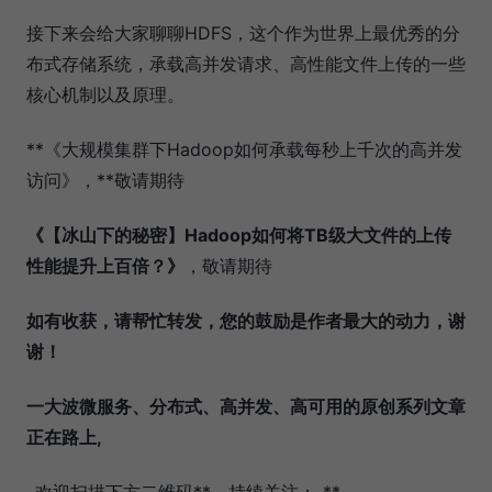
接下来会给大家聊聊HDFS，这个作为世界上最优秀的分
布式存储系统，承载高并发请求、高性能文件上传的一些
核心机制以及原理。
**《大规模集群下Hadoop如何承载每秒上千次的高并发
访问》，**敬请期待
《【冰山下的秘密】Hadoop如何将TB级大文件的上传
性能提升上百倍？》
，敬请期待
如有收获，请帮忙转发，您的鼓励是作者最大的动力，谢
谢！
一大波微服务、分布式、高并发、高可用的
原创系列
文章
正在路上,
_
欢迎扫描下方二维码**，持续关注：_**