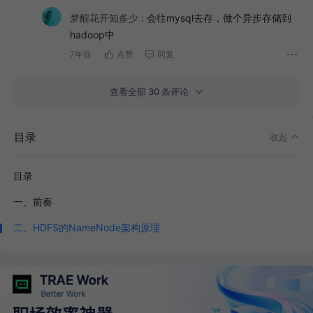
梦醒花开知多少
:
会往mysql去存，做个异步存储到
hadoop中
7年前
点赞
回复
查看全部 30 条评论
目录
收起
目录
一、前奏
二、HDFS的NameNode架构原理