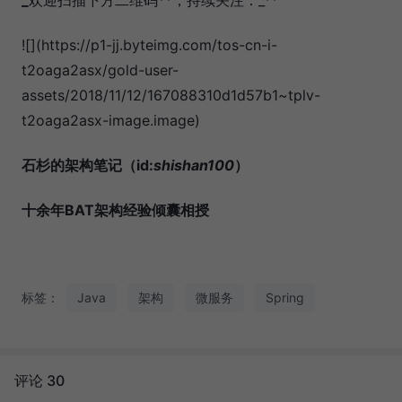
![](https://p1-jj.byteimg.com/tos-cn-i-
t2oaga2asx/gold-user-
assets/2018/11/12/167088310d1d57b1~tplv-
t2oaga2asx-image.image)
石杉的架构笔记（id:
shishan100
）
十余年BAT架构经验倾囊相授
标签：
Java
架构
微服务
Spring
评论 30