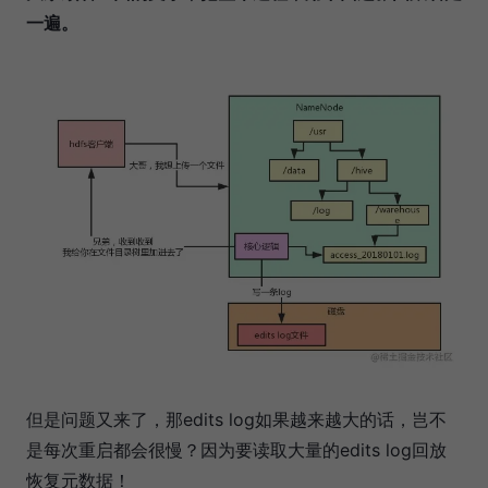
一遍。
但是问题又来了，那edits log如果越来越大的话，岂不
是每次重启都会很慢？因为要读取大量的edits log回放
恢复元数据！