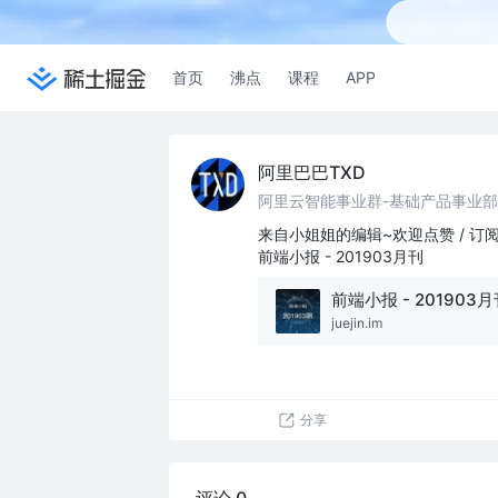
首页
沸点
课程
APP
阿里巴巴TXD
来自小姐姐的编辑~欢迎点赞 / 订阅 
前端小报 - 201903月刊
前端小报 - 201903
juejin.im
分享