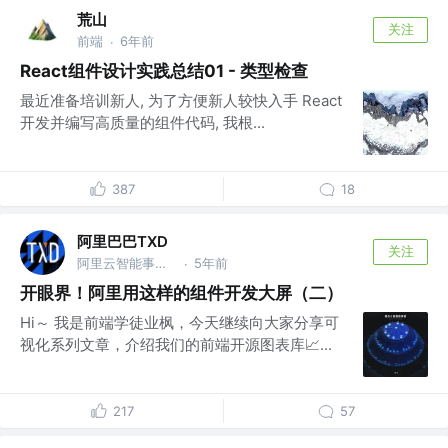
荒山
关注
前端
6年前
·
React组件设计实践总结01 - 类型检查
最近准备培训新人, 为了方便新人较快入手 React
开发并编写高质量的组件代码, 我根...
387
18
阿里巴巴TXD
关注
阿里云智能事业群-基础产品事业部-混合云平台 @阿里巴巴
5年前
·
开眼界！阿里用这样的组件开发大屏（二）
Hi～ 我是前端学徒业枫，今天继续向大家分享可
视化系列文章，介绍我们的前端开源图表库📈...
217
57