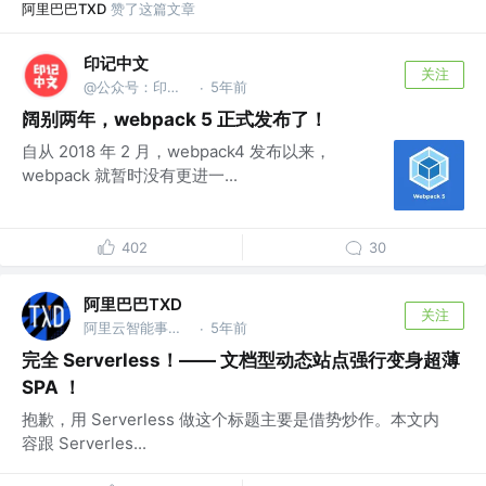
阿里巴巴TXD
赞了这篇文章
印记中文
关注
@公众号：印记中文
5年前
·
阔别两年，webpack 5 正式发布了！
自从 2018 年 2 月，webpack4 发布以来，
webpack 就暂时没有更进一...
402
30
阿里巴巴TXD
关注
阿里云智能事业群-基础产品事业部-混合云平台 @阿里巴巴
5年前
·
完全 Serverless！—— 文档型动态站点强行变身超薄
SPA ！
抱歉，用 Serverless 做这个标题主要是借势炒作。本文内
容跟 Serverles...