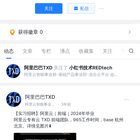
关注
私信
获得徽章 0
动态
文章
专栏
沸点
收藏集
关注
赞
117
阿里巴巴TXD
关注了
小红书技术REDtech
阿里云智能事业群-基础产品事业部-混合云平台 @阿里巴巴
阿里巴巴TXD
阿里云智能事业群-基础产品事业部-混合云平台 @阿里巴巴
·
3年前
【实习招聘】阿里云｜前端｜2024年毕业
阿里云专有云 TXD 前端团队，965工作时间，base 杭州
北京。详情见图片⬇️