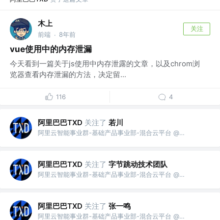
木上
关注
前端
8年前
·
vue使用中的内存泄漏
今天看到一篇关于js使用中内存泄露的文章，以及chrom浏
览器查看内存泄漏的方法，决定留...
116
4
阿里巴巴TXD
关注了
若川
阿里云智能事业群-基础产品事业部-混合云平台 @阿里巴巴
阿里巴巴TXD
关注了
字节跳动技术团队
阿里云智能事业群-基础产品事业部-混合云平台 @阿里巴巴
阿里巴巴TXD
关注了
张一鸣
阿里云智能事业群-基础产品事业部-混合云平台 @阿里巴巴