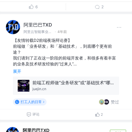
6
2
阿里巴巴TXD
阿里云智能事业群-基础产品事业部-混合云平台 @阿里巴巴
·
4年前
【友情转载D2前端夜场辩论赛】
前端做「业务研发」和「基础技术」，到底哪个更有前
途？
我们请到了正在这一阶段的前端开发者，和很多有着丰富
的业务及技术研发经验的“过来人”…
展开
前端工程师做“业务研发”或“基础技术”哪个更有前途？ | D2 之夜辩论赛火热来袭啦！
juejin.cn
赞过
打工人的日常
评论
2
阿里巴巴TXD