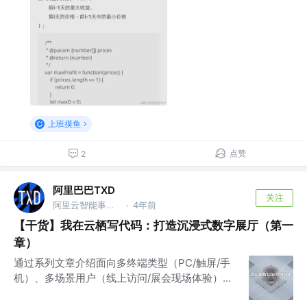
上班摸鱼
点赞
2
阿里巴巴TXD
关注
阿里云智能事业群-基础产品事业部-混合云平台 @阿里巴巴
4年前
·
【干货】我在云栖写代码：打造沉浸式数字展厅（第一
章）
通过系列文章介绍面向多终端类型（PC/触屏/手
机）、多场景用户（线上访问/展会现场体验）...