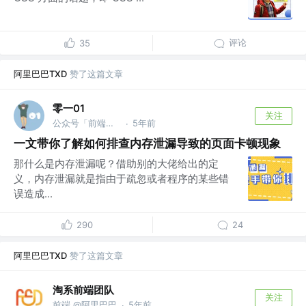
评论
35
阿里巴巴TXD
赞了这篇文章
零一01
关注
公众号「前端印象」 @字节跳动
5年前
·
一文带你了解如何排查内存泄漏导致的页面卡顿现象
那什么是内存泄漏呢？借助别的大佬给出的定
义，内存泄漏就是指由于疏忽或者程序的某些错
误造成...
290
24
阿里巴巴TXD
赞了这篇文章
淘系前端团队
关注
前端 @阿里巴巴
5年前
·