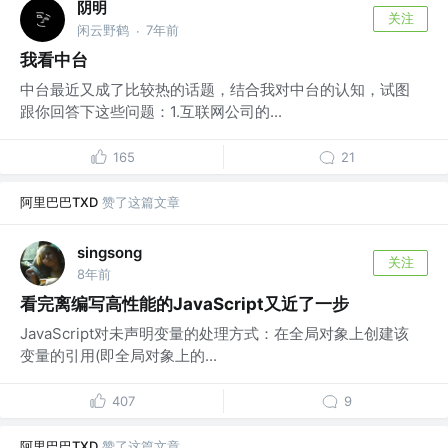
阴明
关注
闲云野鹤
7年前
·
我看中台
中台最近又成了比较热的话题，结合我对中台的认知，试图
跟你回答下这些问题：1.互联网公司的...
165
21
阿里巴巴TXD
赞了这篇文章
singsong
关注
8年前
看完离编写高性能的JavaScript又近了一步
JavaScript对未声明变量的处理方式：在全局对象上创建该
变量的引用(即全局对象上的...
407
9
阿里巴巴TXD
赞了这篇文章