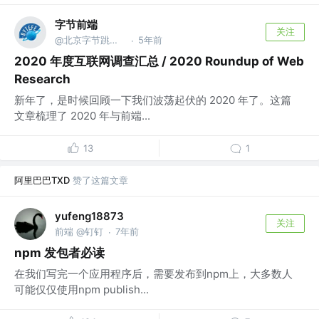
字节前端
关注
@北京字节跳动网络技术有限公司
5年前
·
2020 年度互联网调查汇总 / 2020 Roundup of Web
Research
新年了，是时候回顾一下我们波荡起伏的 2020 年了。这篇
文章梳理了 2020 年与前端...
13
1
阿里巴巴TXD
赞了这篇文章
yufeng18873
关注
前端 @钉钉
7年前
·
npm 发包者必读
在我们写完一个应用程序后，需要发布到npm上，大多数人
可能仅仅使用npm publish...