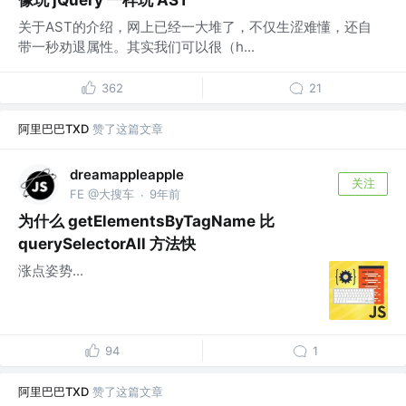
关于AST的介绍，网上已经一大堆了，不仅生涩难懂，还自
带一秒劝退属性。其实我们可以很（h...
362
21
阿里巴巴TXD
赞了这篇文章
dreamappleapple
关注
FE @大搜车
9年前
·
为什么 getElementsByTagName 比
querySelectorAll 方法快
涨点姿势...
94
1
阿里巴巴TXD
赞了这篇文章