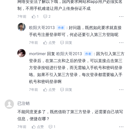
网络安全法了解以下哦，国内要求网站和app用户必须实名
制，不用手机难道让用户上传身份证不成
7年前
1
2
欧阳大哥2013
:
好问题，既然如此要求就直接
作者
手机号注册登录即可，何必还要引入第三方登陆呢
7年前
点赞
回复
mortimer
回复
欧阳大哥2013
:
因为引入第三方
作者
登录后，在第二次和之后的登录，可以直接点击第三
方登录按钮进行登录，而无需输入手机号和密码登录
咯。如果不引入第三方登录，每次登录都需要输入手
机号和密码登录啊
7年前
点赞
回复
已注销
不能同意更多了，既然借助了第三方登录，还需要自己填写
信息，便捷在哪？
7年前
点赞
1