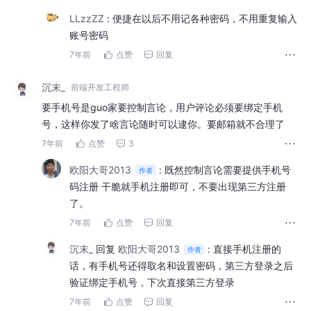
LLzzZZ
:
便捷在以后不用记各种密码，不用重复输入
账号密码
7年前
点赞
回复
沉末_
前端开发工程师
要手机号是guo家要控制言论，用户评论必须要绑定手机
号，这样你发了啥言论随时可以逮你。要邮箱就不合理了
7年前
点赞
3
欧阳大哥2013
:
既然控制言论需要提供手机号
作者
码注册 干脆就手机注册即可，不要出现第三方注册
了。
7年前
点赞
回复
沉末_
回复
欧阳大哥2013
:
直接手机注册的
作者
话，有手机号还得取名和设置密码，第三方登录之后
验证绑定手机号，下次直接第三方登录
7年前
点赞
回复