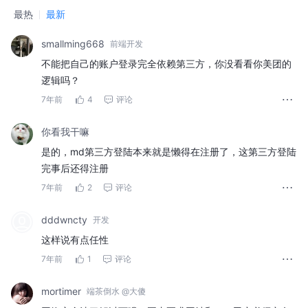
最热
最新
smallming668
前端开发
不能把自己的账户登录完全依赖第三方，你没看看你美团的
逻辑吗？
7年前
4
评论
你看我干嘛
是的，md第三方登陆本来就是懒得在注册了，这第三方登陆
完事后还得注册
7年前
2
评论
dddwncty
开发
这样说有点任性
7年前
1
评论
mortimer
端茶倒水 @大傻