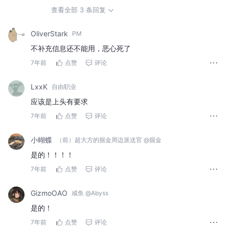
查看全部 3 条回复
OliverStark
PM
不补充信息还不能用，恶心死了
7年前
点赞
评论
LxxK
自由职业
应该是上头有要求
7年前
点赞
评论
小蝴蝶
（前）超大方的掘金周边派送官 @掘金
是的！！！！
7年前
点赞
评论
GizmoOAO
咸鱼 @Abyss
是的！
7年前
点赞
评论