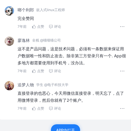
啷个利郎
嵌入式linux工程师
完全赞同
7年前
点赞
评论
廖逸林
全栈 @喵喵喵公司
这不是产品问题，这是技术问题，必须有一条数据来保证用
户数据唯一性和防止攻击。除非第三方登录只有一个. App很
多地方都需要使用到手机号，没办法。
7年前
点赞
评论
追梦人物
学生 @电子科技大学
直接登录的也恶心，今天用微信直接登录，明天忘了，点了
用微博登录，然后你就有了2个账户。
7年前
点赞
评论
APP内打开