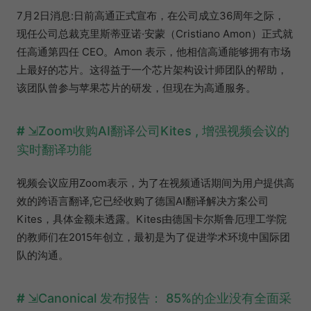
7月2日消息:日前高通正式宣布，在公司成立36周年之际，
现任公司总裁克里斯蒂亚诺·安蒙（Cristiano Amon）正式就
任高通第四任 CEO。Amon 表示，他相信高通能够拥有市场
上最好的芯片。这得益于一个芯片架构设计师团队的帮助，
该团队曾参与苹果芯片的研发，但现在为高通服务。
Zoom收购AI翻译公司Kites , 增强视频会议的
实时翻译功能
视频会议应用Zoom表示，为了在视频通话期间为用户提供高
效的跨语言翻译,它已经收购了德国AI翻译解决方案公司
Kites，具体金额未透露。Kites由德国卡尔斯鲁厄理工学院
的教师们在2015年创立，最初是为了促进学术环境中国际团
队的沟通。
Canonical 发布报告： 85%的企业没有全面采