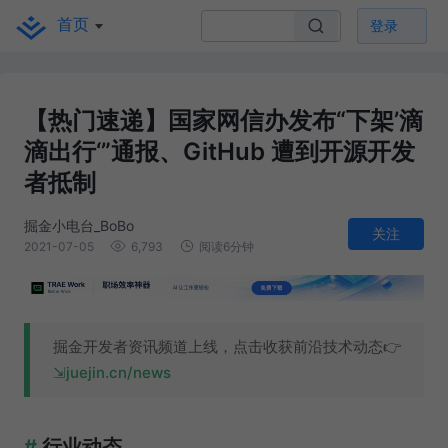
首页
登录
【热门速递】国家网信办发布“下架’滴
滴出行‘”通报、GitHub 遭到开源开发
者抵制
掘金小电台_BoBo
关注
2021-07-05
6,793
阅读6分钟
掘金开发者资讯频道上线，点击收获前沿技术动态👉
juejin.cn/news
行业动态