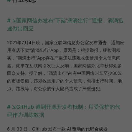
国家网信办发布“下架’滴滴出行‘”通报，滴滴迅
速做出回应
2021年7月4日晚，国家互联网信息办公室发布通告，通知应
用商店下架“滴滴出行”App，原因是：根据举报，经检测核
实，“滴滴出行”App存在严重违法违规收集使用个人信息问
题。此举在互联网引发巨大反响，国家网信办此举获得众多
民众支持。据了解，“滴滴出行”占有中国网络叫车至少80%
的市场份额，违规收集用户的个人信息，包括出行时间、地
点、路线等，对公众的个人隐私造成了严重侵犯。
GitHub 遭到开源开发者抵制：用受保护的代
码作为训练数据
6 月 30 日，GitHub 发布一款 AI 驱动的代码合成器