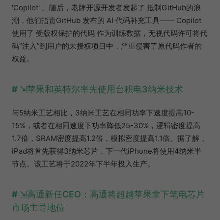
'Copilot' 。随后，老牌开源开发者发起了 抵制GitHub的浪
潮，他们指责GitHub 发布的 AI 代码补充工具—— Copilot
使用了 受版权保护的代码 作为训练数据，无视代码许可将代
码“注入”到用户的未授权项目中，严重侵害了原代码作者的
权益。
苹果和英特尔率先使用台积电3纳米技术
与5纳米工艺相比，3纳米工艺在相同功率下速度提高10-
15%，或者在相同速度下功率降低25-30%，逻辑密度提高
1.7倍，SRAM密度提高1.2倍，模拟密度提高1.1倍。据了解，
iPad将首先获得3纳米芯片，下一代iPhone将使用4纳米半
节点。该工艺将于2022年下半年投入生产。
高通新任CEO：高通将超越苹果拿下笔电芯片
市场主导地位