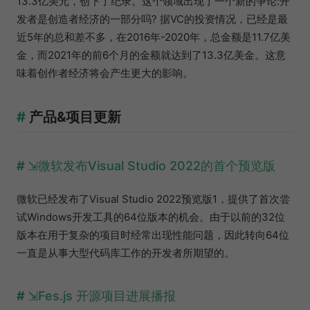
13.3亿美元，创下了纪录。这个领域出现了一个新的争论:开
发者是创造者经济的一部分吗? 据VC的投资情况，已经是最
近5年的总和差不多，在2016年-2020年，总金额是11.7亿美
金，而2021年的前6个月的金额就达到了13.3亿美金。这意
味着创作者经济将会产生更大的影响。
产品&项目更新
微软发布Visual Studio 2022的首个预览版
微软已经发布了Visual Studio 2022预览版1，提供了首次尝
试Windows开发工具的64位版本的机会。由于以前的32位
版本在用于复杂的项目时经常出现性能问题，因此转向64位
一直是从事大型代码库工作的开发者所期望的。
Fes.js 开源项目进展播报