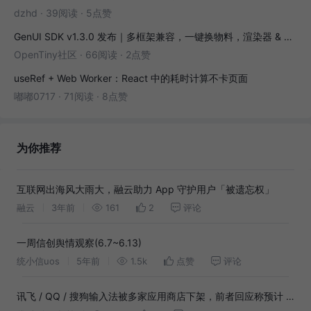
dzhd
·
39阅读
·
5点赞
GenUI SDK v1.3.0 发布｜多框架兼容，一键换物料，渲染器 & 演练场全面增强！
OpenTiny社区
·
66阅读
·
2点赞
useRef + Web Worker：React 中的耗时计算不卡页面
嘟嘟0717
·
71阅读
·
8点赞
为你推荐
互联网出海风大雨大，融云助力 App 守护用户「被遗忘权」
融云
3年前
161
2
评论
一周信创舆情观察(6.7~6.13)
统小信uos
5年前
1.5k
点赞
评论
讯飞 / QQ / 搜狗输入法被多家应用商店下架，前者回应称预计 1