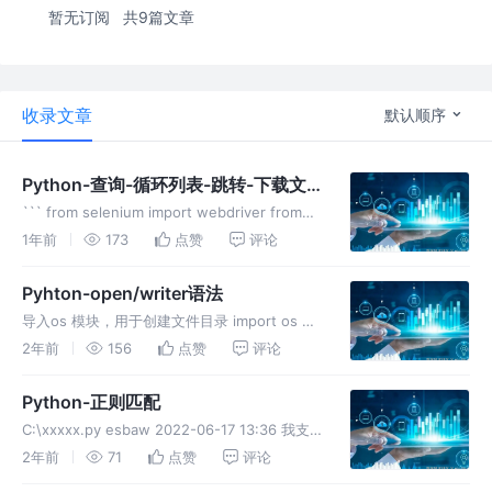
暂无订阅
共9篇文章
收录文章
默认顺序
Python-查询-循环列表-跳转-下载文
件
``` from selenium import webdriver from
selenium.webdriver.chrome.service import
1年前
173
点赞
评论
Service from seleni
Pyhton-open/writer语法
导入os 模块，用于创建文件目录 import os 导
入 csv 模块，用于操作CSV文件 import csv
2年前
156
点赞
评论
mkdir作用是创建目录 相对路径 os.mkdir("各班
级成绩") 用字典存储要
Python-正则匹配
C:\xxxxx.py esbaw 2022-06-17 13:36 我支
持克莱因为他穿的是安踏球鞋 ☆ost空之光
2年前
71
点赞
评论
2022-06-17 13:37 就体育故事来说 克莱 国手