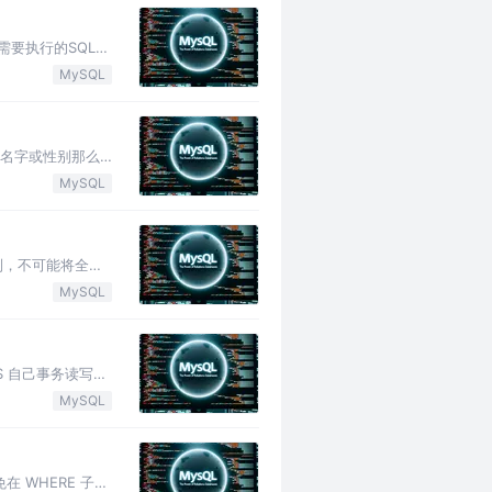
收需要执行的SQL，
MySQL
改名字或性别那么
MySQL
制，不可能将全部
MySQL
S 自己事务读写：
MySQL
在 WHERE 子句