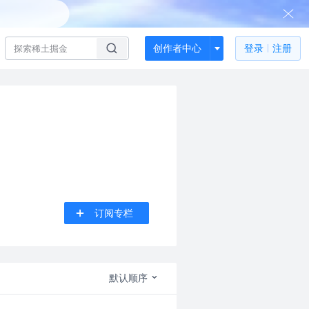
创作者中心
登录
注册
订阅专栏
默认顺序