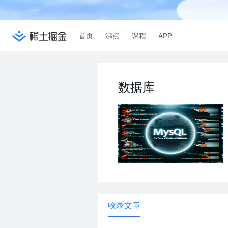
首页
沸点
课程
APP
数据库
收录文章