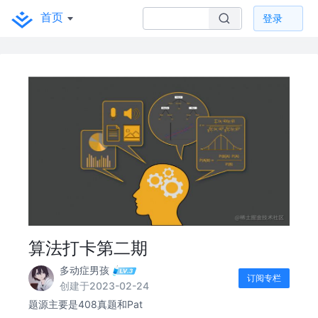
首页
登录
算法打卡第二期
多动症男孩
订阅专栏
创建于2023-02-24
题源主要是408真题和Pat