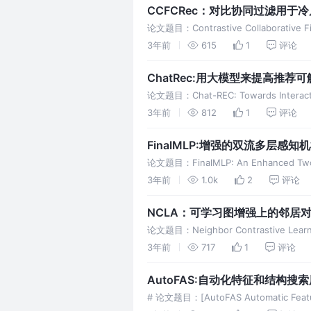
CCFCRec：对比协同过滤用于
论文题目：Contrastive Collaborative Fi
3年前
615
1
评论
ChatRec:用大模型来提高推荐
论文题目：Chat-REC: Towards Interact
3年前
812
1
评论
FinalMLP:增强的双流多层感
论文题目：FinalMLP: An Enhanced Two-
3年前
1.0k
2
评论
NCLA：可学习图增强上的邻居
论文题目：Neighbor Contrastive Learn
3年前
717
1
评论
AutoFAS:自动化特征和结构搜
# 论文题目：[AutoFAS Automatic Feature 