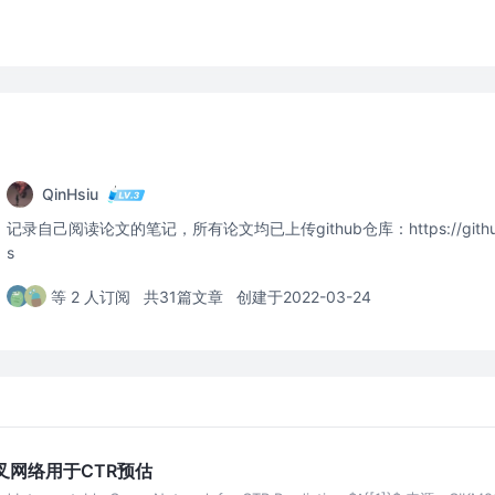
QinHsiu
记录自己阅读论文的笔记，所有论文均已上传github仓库：https://github.co
s
等 2 人订阅
共31篇文章
创建于2022-03-24
叉网络用于CTR预估