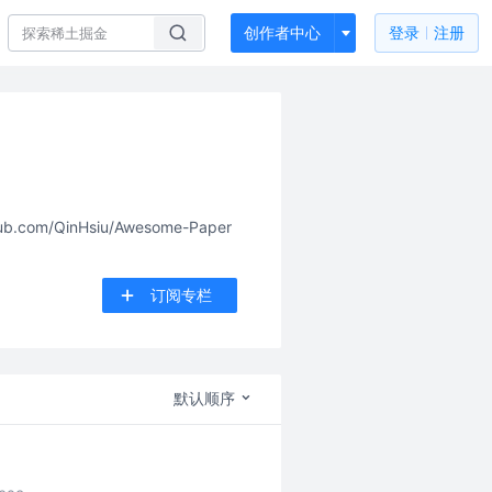
创作者中心
登录
注册
m/QinHsiu/Awesome-Paper
订阅专栏
默认顺序