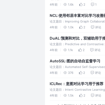
4年前
1.6k
2
1
NCL:使用邻居丰富对比学习改
论文题目：Improving Graph Collaborative
4年前
1.0k
2
评论
DuAL:预测和对比，双辅助用于
论文题目：Predictive and Contrastive:
4年前
1.1k
2
评论
AutoSSL:图的自动自监督学习
论文题目：Automated Self-Supervised L
4年前
376
2
评论
ICLRec：意图对比学习用于推荐
论文题目：Intent Contrastive Learn
4年前
1.5k
2
评论