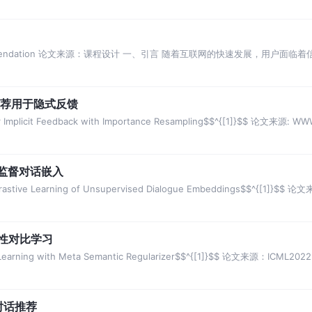
Recommendation 论文来源：课程设计 一、引言 随着互联网的快速发展，用户
习推荐用于隐式反馈
Implicit Feedback with Importance Resampling$$^{[1]}$$ 论文来源: W
无监督对话嵌入
astive Learning of Unsupervised Dialogue Embeddings$$^{[1]}$$ 
入性对比学习
Learning with Meta Semantic Regularizer$$^{[1]}$$ 论文来源：ICML20
对话推荐