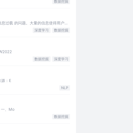
数据挖掘
面临着信息过载 的问题。大量的信息使得用户难
深度学习
数据挖掘
WW2022
数据挖掘
深度学习
论文来源：E
NLP
22 一、Mo
数据挖掘