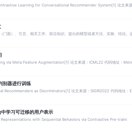
trastive Learning for Conversational Recommender System[1] 论
文
（门面）、引言、相关工作、前沿知识、提出的模型或者方法、实验、结论。
 一、摘要 摘要是一
习
ing via Meta Feature Augmentation[1] 论文来源：ICML22 代码地址：Met
为判别器进行训练
ial Recommenders as Discriminators[1] 论文来源：SIGIR2022 代码地址
行为中学习可迁移的用户表示
resentations with Sequential Behaviors via Contrastive Pre-traini