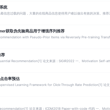
荐系统
临着信息过载的问题，大量的在线商品信息使得用户难以做出有效的决策。推荐
不仅可以改善用户体验，
former获取伪先验商品用于增强序列推荐
ndation with Pseudo-Prior Items via Reversely Pre-training Trans
推荐
ential Recommendation[1] 论文来源：SIGIR2022 一、Motivation Self-att
于点击率预估
ervised Learning Framework for Click-Through Rate Prediction[1] 论文
 Recommendation[1] 论文来源：ICDM2018 Paper-with-code 代码 一、Motiv