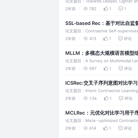
论文题目：Towards Deeper, Lighter and 
2年前
782
1
1
SSL-based Rec：基于对比
论文题目：Contrastive Self-supervis
2年前
413
1
评论
MLLM：多模态大规模语言模型
论文题目：A Survey on Multimodal 
2年前
697
1
评论
ICSRec:交叉子序列意图对比学
论文题目：Intent Contrastive Learning
2年前
1.5k
1
评论
MCLRec：元优化对比学习用于
论文题目：Meta--optimized Contrastive
2年前
614
1
评论