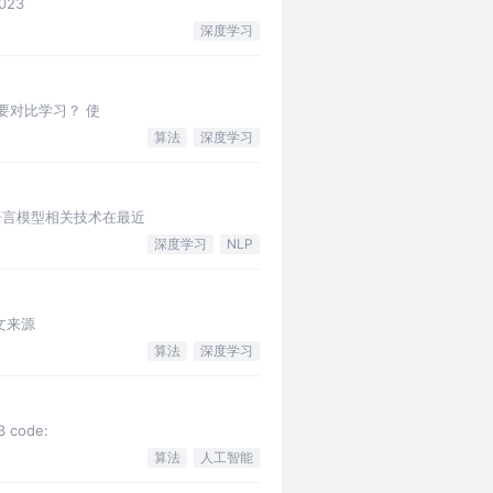
2023
深度学习
为什么需要对比学习？ 使
算法
深度学习
多模态大规模语言模型相关技术在最近
深度学习
NLP
 论文来源
算法
深度学习
3 code:
算法
人工智能