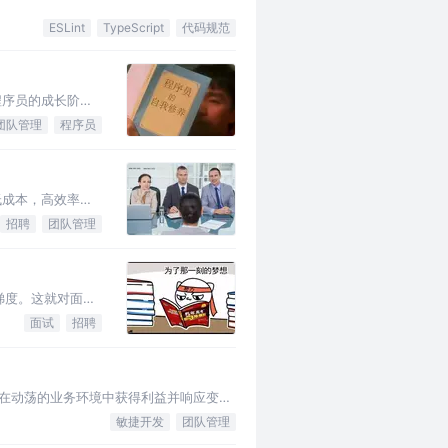
ESLint
TypeScript
代码规范
程序员的成长阶
团队管理
程序员
低成本，高效率的
招聘
团队管理
梯度。这就对面试
面试
招聘
：在动荡的业务环境中获得利益并响应变化
敏捷开发
团队管理