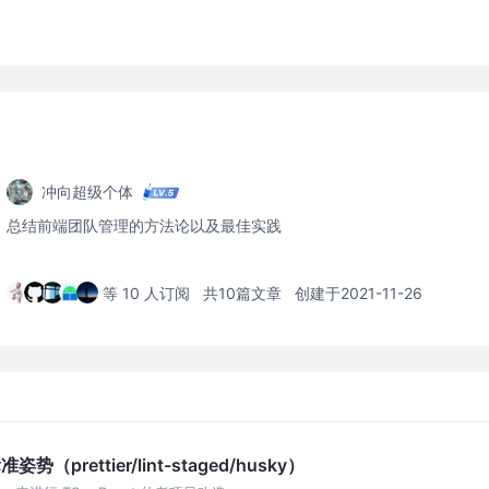
冲向超级个体
总结前端团队管理的方法论以及最佳实践
等 10 人订阅
共10篇文章
创建于2021-11-26
姿势（prettier/lint-staged/husky）