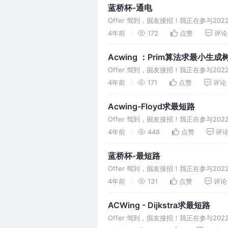
蓝桥杯-通电
Offer 驾到，掘友接招！我正在参与2
4年前
172
点赞
评论
Acwing ：Prim算法求最小生成
Offer 驾到，掘友接招！我正在参与2
4年前
171
点赞
评论
Acwing-Floyd求最短路
Offer 驾到，掘友接招！我正在参与20
问题有异曲同工之妙。从代码上来看只要
4年前
448
点赞
评
蓝桥杯-最短路
Offer 驾到，掘友接招！我正在参与2
4年前
131
点赞
评论
ACWing - Dijkstra求最短路
Offer 驾到，掘友接招！我正在参与2