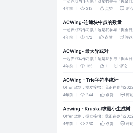
一起养成写作习惯！这是我参与「掘金日新计
4年前
212
点赞
评论
ACWing-连通块中点的数量
一起养成写作习惯！这是我参与「掘金日新计
4年前
172
点赞
评论
ACWing- 最大异或对
一起养成写作习惯！这是我参与「掘金日新计
4年前
185
1
评论
ACWing - Trie字符串统计
Offer 驾到，掘友接招！我正在参与2
4年前
244
点赞
评
Acwing - Kruskal求最小生成树
Offer 驾到，掘友接招！我正在参与20
4年前
260
点赞
评