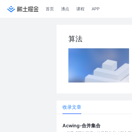
首页
沸点
课程
APP
算法
收录文章
Acwing-合并集合