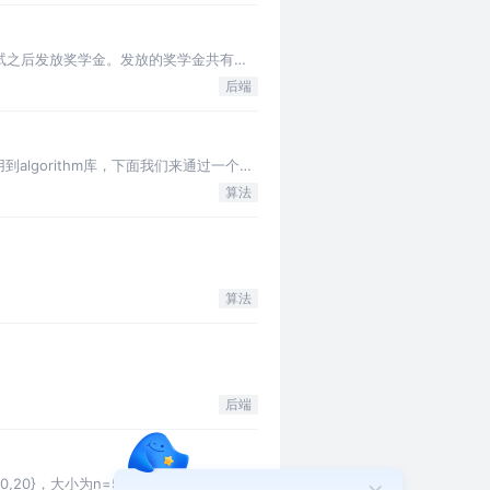
考试之后发放奖学金。发放的奖学金共有五
后端
algorithm库，下面我们来通过一个题
算法
算法
后端
10,20}，大小为n=5，相应的矩阵为：