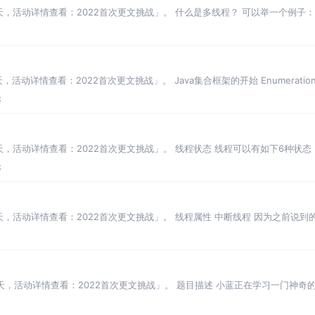
6天，活动详情查看：2022首次更文挑战」。 什么是多线程？ 可以举一个例
习，那么这个
活动详情查看：2022首次更文挑战」。 Java集合框架的开始 Enumeratio
论
，活动详情查看：2022首次更文挑战」。 线程状态 线程可以有如下6种状态： 
论
天，活动详情查看：2022首次更文挑战」。 线程属性 中断线程 因为之前说到
3天，活动详情查看：2022首次更文挑战」。 题目描述 小蓝正在学习一门神
常英文单词的