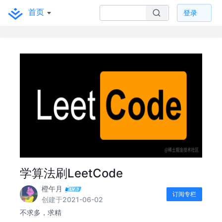
首页
登录
学算法刷LeetCode
橙午月
订阅专栏
创建于2021-06-02
不求多，求精