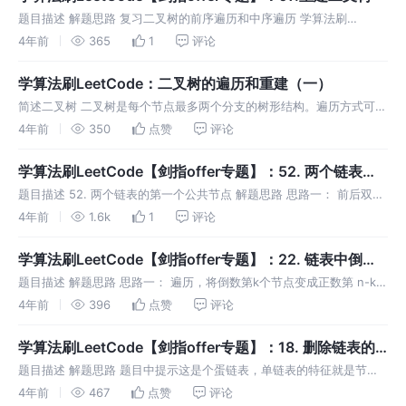
题目描述 解题思路 复习二叉树的前序遍历和中序遍历 学算法刷
LeetCode：二叉树的遍历和重建（一） 分析 我们知道，二叉树的前序
4年前
365
1
评论
遍历是先遍历根，再遍历左右子树，因此第一个节点就是根节点。我们
的子问
学算法刷LeetCode：二叉树的遍历和重建（一）
简述二叉树 二叉树是每个节点最多两个分支的树形结构。遍历方式可以
从上向下逐层遍历，先访问离根最近的节点，称为广度优先遍历，也可
4年前
350
点赞
评论
以从根节点开始，向最远的节点遍历，称为深度优先遍历，此外，再根
据根节点的访
学算法刷LeetCode【剑指offer专题】：52. 两个链表的
第一个公共节点
题目描述 52. 两个链表的第一个公共节点 解题思路 思路一： 前后双指
针（数节点） 前后双指针其实指的是一个指针先走 n 步，另一个指针
4年前
1.6k
1
评论
再与前一个指针以相同的速度走。用到这个思路的还有 学算法刷Le
学算法刷LeetCode【剑指offer专题】：22. 链表中倒数
第k个节点
题目描述 解题思路 思路一： 遍历，将倒数第k个节点变成正数第 n-k
个节点 单链表算倒数第 K 个节点的难处在于无法从尾向头遍历，只能
4年前
396
点赞
评论
从头向尾遍历，但是如果我们知道链表的长度 n，知道要返回倒数第
学算法刷LeetCode【剑指offer专题】：18. 删除链表的
节点
题目描述 解题思路 题目中提示这是个蛋链表，单链表的特征就是节点
中有一个指向下一个节点的指针，如果要删除一个节点，直接这个节点
4年前
467
点赞
评论