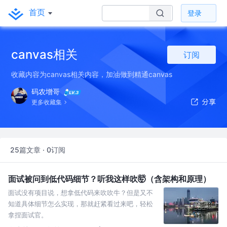
首页
登录
canvas相关
订阅
收藏内容为canvas相关内容，加油做到精通canvas
码农增哥
更多收藏集
25篇文章 · 0订阅
面试被问到低代码细节？听我这样吹🤯（含架构和原理）
面试没有项目说，想拿低代码来吹吹牛？但是又不
知道具体细节怎么实现，那就赶紧看过来吧，轻松
拿捏面试官。