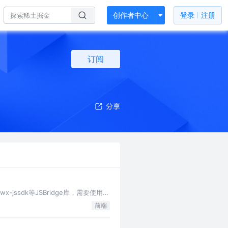
创作者中心
登录
注册
订阅
ssdk等JSBridge库，需要使用
前端