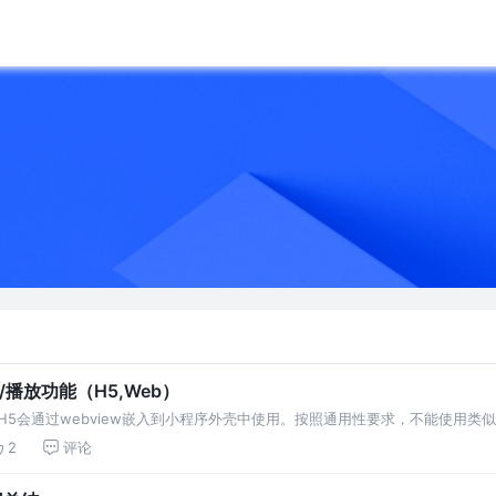
录制/播放功能（H5,Web）
会通过webview嵌入到小程序外壳中使用。按照通用性要求，不能使用类似wx-j
2
评论