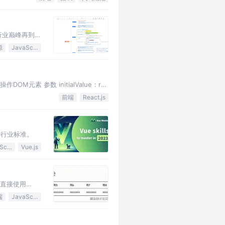
行业巅峰再到如
源
JavaScript
元素 参数 initialValue：ref
前端
React.js
持行业标准。
JavaScript
Vue.js
以直接使用
端
JavaScript