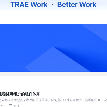
建稳健可维护的组件体系
已成为构建大型复杂应用的关键策略。特别是在组件化开发中，合理的中间层设
件中间层？ 组件中间层是位于业务
9
评论