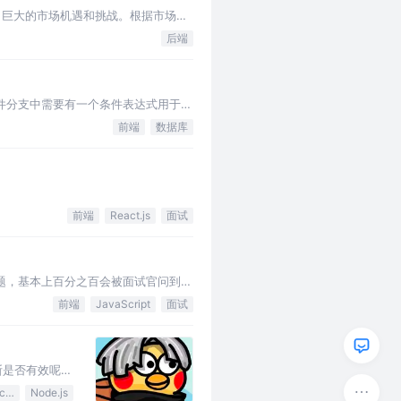
供了巨大的市场机遇和挑战。根据市场研
后端
条件分支中需要有一个条件表达式用于判
前端
数据库
前端
React.js
面试
热点问题，基本上百分之百会被面试官问到，
前端
JavaScript
面试
断是否有效呢？
JavaScript
Node.js