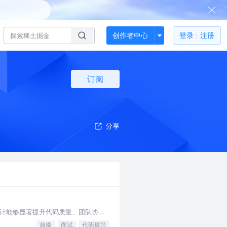
创作者中心
登录
注册
订阅
计能够显著提升代码质量、团队协作
前端
面试
代码规范