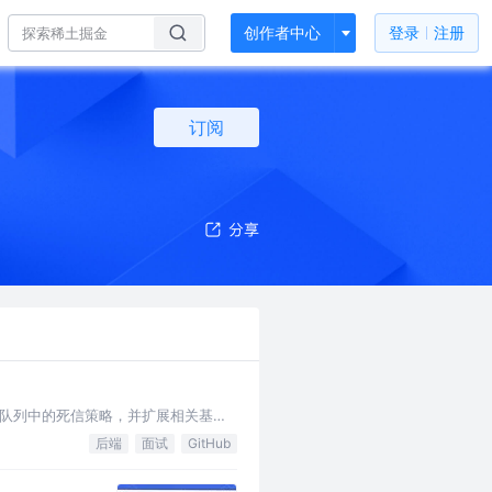
创作者中心
登录
注册
订阅
队列中的死信策略，并扩展相关基础
后端
面试
GitHub