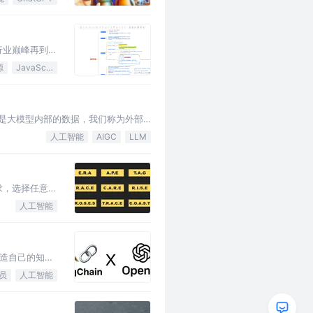
行业巅峰再到如
源
JavaScript
是大模型内部的数据，我们称为外部
人工智能
AIGC
LLM
需求，选择任意一
人工智能
，打造自己的知识
员
人工智能