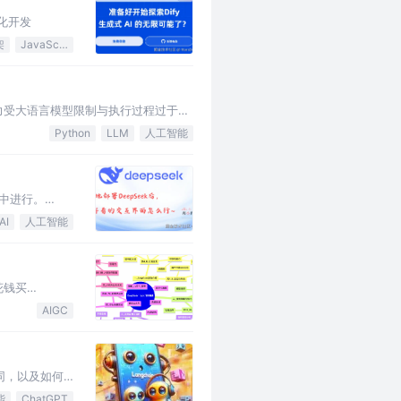
制化开发
架
JavaScript
t的能力受大语言模型限制与执行过程过于黑
Python
LLM
人工智能
行中进行。
AI
人工智能
花钱买
AIGC
么不同，以及如何
能
ChatGPT