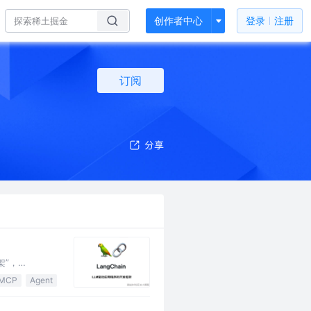
创作者中心
登录
注册
订阅
架”，
MCP
Agent