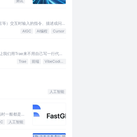
测试
文心一言等）交互时输入的指令、描述或问
AIGC
AI编程
Cursor
，让我们用Trae来不用自己写一行代码
Trae
前端
VibeCoding
人工智能
产品时一般都是将
GC
人工智能