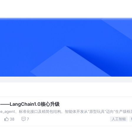
——LangChain1.0核心升级
 create_agent、标准化接口及精简包结构。智能体开发从“原型玩具”迈向“生产级框
化输出提升开发上限
38
7
人工智能