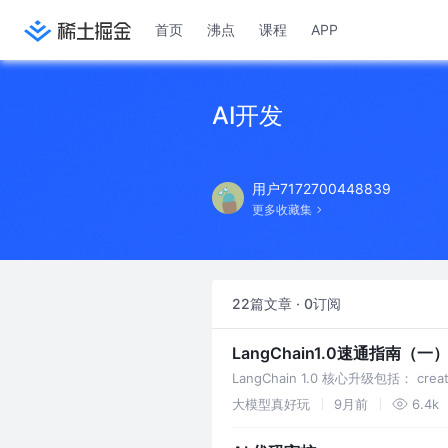
首页
沸点
课程
APP
AI开发
用户7172700448839
更多收藏集
22篇文章 · 0订阅
LangChain1.0速通指南（一）
LangChain 1.0 核心升级包括：
create_agent 通过中间件和结构
大模型真好玩
9月前
6.4k