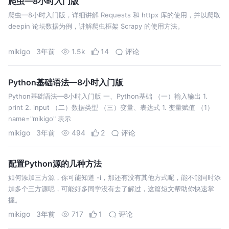
爬虫—8小时入门版
爬虫—8小时入门版，详细讲解 Requests 和 httpx 库的使用，并以爬取
deepin 论坛数据为例，讲解爬虫框架 Scrapy 的使用方法。
mikigo
3年前
1.5k
14
评论
Python基础语法—8小时入门版
Python基础语法—8小时入门版 一、Python基础 （一）输入输出 1.
print 2. input （二）数据类型 （三）变量、表达式 1. 变量赋值 （1）
name="mikigo" 表示
mikigo
3年前
494
2
评论
配置Python源的几种方法
如何添加三方源，你可能知道 -i，那还有没有其他方式呢，能不能同时添
加多个三方源呢，可能好多同学没有去了解过，这篇短文帮助你快速掌
握。
mikigo
3年前
717
1
评论