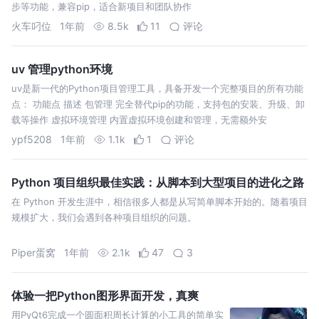
步等功能，兼容pip，适合新项目和团队协作
火车叼位
1年前
8.5k
11
评论
uv 管理python环境
uv是新一代的Python项目管理工具，具备开发一个完整项目的所有功能
点： 功能点 描述 包管理 完全替代pip的功能，支持包的安装、升级、卸
载等操作 虚拟环境管理 内置虚拟环境创建和管理，无需额外安
ypf5208
1年前
1.1k
1
评论
Python 项目组织最佳实践：从脚本到大型项目的进化之路
在 Python 开发生涯中，相信很多人都是从写简单脚本开始的。随着项目
规模扩大，我们会遇到各种项目组织的问题。
Piper蛋窝
1年前
2.1k
47
3
体验一把Python图形界面开发，真爽
用PyQt6完成一个圆面积周长计算的小工具的简单实