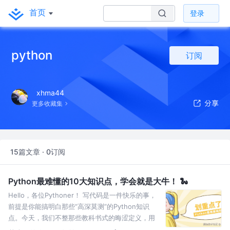
首页
登录
python
订阅
xhma44
更多收藏集
15篇文章 · 0订阅
Python最难懂的10大知识点，学会就是大牛！ 🐍
Hello，各位Pythoner！ 写代码是一件快乐的事，
前提是你能搞明白那些“高深莫测”的Python知识
点。今天，我们不整那些教科书式的晦涩定义，用
最通俗的语言、最搞笑的例子，把这些知识点给你