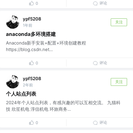
评论
0
ypf5208
关注
1年前
anaconda多环境搭建
Anaconda新手安装+配置+环境创建教程
https://blog.csdn.net...
评论
0
ypf5208
关注
2年前
个人站点列表
2024年个人站点列表，有感兴趣的可以互相交流。 九猫科
技 欣笙机电 淳信机电 环旅商务...
评论
0