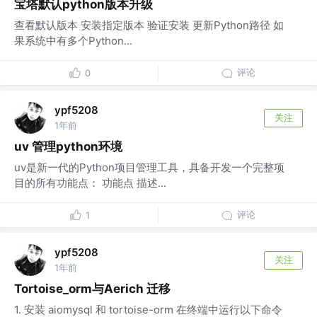
宝塔默认python版本升级
查看默认版本 安装指定版本 验证安装 更新Python路径 如
果系统中有多个Python...
评论
0
ypf5208
关注
1年前
uv 管理python环境
uv是新一代的Python项目管理工具，具备开发一个完整项
目的所有功能点： 功能点 描述...
评论
1
ypf5208
关注
1年前
Tortoise_orm与Aerich 迁移
1. 安装 aiomysql 和 tortoise-orm 在终端中运行以下命令