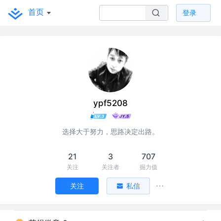
首页
登录
ypf5208
选择大于努力，思路决定出路。
21
3
707
关注
关注者
掘力值
关注
私信