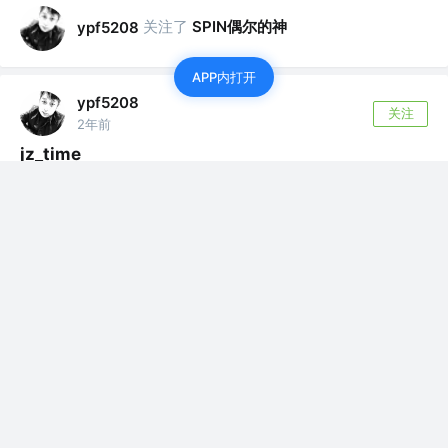
关注了
SPIN偶尔的神
ypf5208
APP内打开
ypf5208
关注
2年前
jz_time
1:23/10/28-23/11/11 jz_time 1:23/10/28-23/11...
评论
0
ypf5208
关注
2年前
php运行性能配置
![2023-10-06_164133.png](https://p9-juejin.b...
评论
0