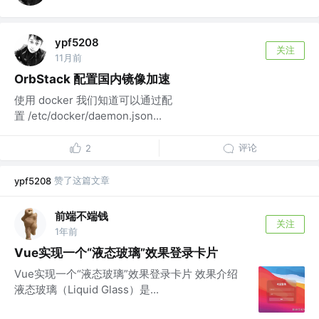
ypf5208
关注
11月前
OrbStack 配置国内镜像加速
使用 docker 我们知道可以通过配
置 /etc/docker/daemon.json...
评论
2
赞了这篇文章
ypf5208
前端不端钱
关注
1年前
Vue实现一个“液态玻璃”效果登录卡片
Vue实现一个“液态玻璃”效果登录卡片 效果介绍
液态玻璃（Liquid Glass）是...