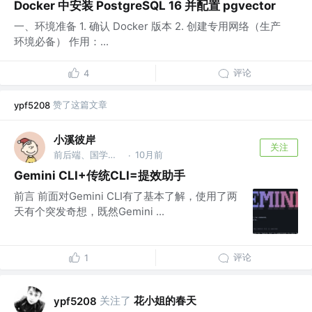
Docker 中安装 PostgreSQL 16 并配置 pgvector
一、环境准备 1. 确认 Docker 版本 2. 创建专用网络（生产
环境必备） 作用：...
评论
4
赞了这篇文章
ypf5208
小溪彼岸
关注
前后端、国学爱好者
10月前
·
Gemini CLI+传统CLI=提效助手
前言 前面对Gemini CLI有了基本了解，使用了两
天有个突发奇想，既然Gemini ...
评论
1
关注了
花小姐的春天
ypf5208