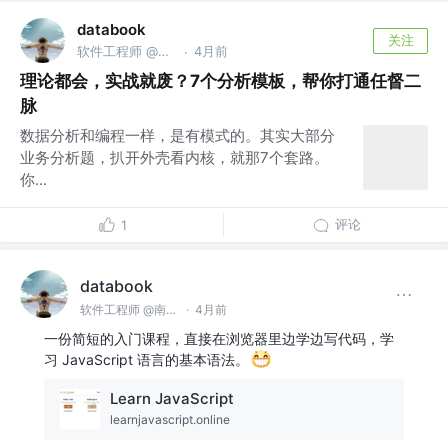
databook
关注
软件工程师 @南京亚原软件有限公司
4月前
·
理论都会，实战就废？7个分析模板，帮你打通任督二
脉
数据分析和编程一样，是有模式的。其实大部分
业务分析题，扒开外壳看内核，就那7个套路。
你...
评论
1
databook
软件工程师 @南京亚原软件有限公司
·
4月前
一份简短的入门课程，直接在浏览器里边学边写代码，学
习 JavaScript 语言的基本语法。
Learn JavaScript
learnjavascript.online