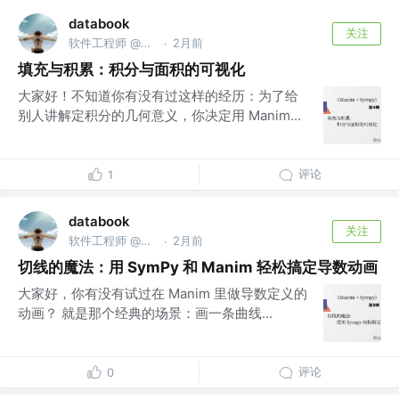
databook
关注
软件工程师 @南京亚原软件有限公司
2月前
·
填充与积累：积分与面积的可视化
大家好！不知道你有没有过这样的经历：为了给
别人讲解定积分的几何意义，你决定用 Manim...
评论
1
databook
关注
软件工程师 @南京亚原软件有限公司
2月前
·
切线的魔法：用 SymPy 和 Manim 轻松搞定导数动画
大家好，你有没有试过在 Manim 里做导数定义的
动画？ 就是那个经典的场景：画一条曲线...
评论
0