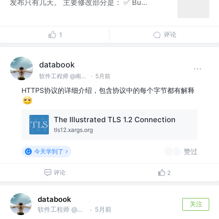
发布只有几天。 主要修改部分是： ✅ Bu...
评论
1
databook
软件工程师 @南京亚原软件有限公司
·
5月前
HTTPS协议的详细介绍，包含协议中的每个字节都有解释
The Illustrated TLS 1.2 Connection
tls12.xargs.org
赞过
今天学到了
评论
2
databook
关注
软件工程师 @南京亚原软件有限公司
5月前
·