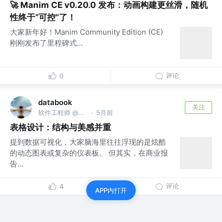
🚀 Manim CE v0.20.0 发布：动画构建更丝滑，随机
性终于“可控”了！
大家新年好！Manim Community Edition (CE)
刚刚发布了里程碑式...
评论
0
databook
关注
软件工程师 @南京亚原软件有限公司
5月前
·
表格设计：结构与美感并重
提到数据可视化，大家脑海里往往浮现的是炫酷
的动态图表或复杂的仪表板。 但其实，在商业报
告...
评论
4
APP内打开