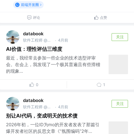
前端开发圈
评论
点赞
databook
关注
软件工程师 @南京亚原软件有限公司
4月前
·
AI价值：理性评估三维度
最近，我经常去参加一些企业的技术选型评审
会。在会上，我发现了一个极其普遍且有些滑稽
的现象...
0
1
databook
关注
软件工程师 @南京亚原软件有限公司
4月前
·
别让AI代码，变成明天的技术债
2026年初，一位ID为mo的开发者发表了那篇引
爆开发者社区的反思文章《“氛围编码”2年...