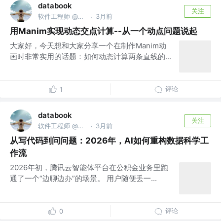
databook
关注
软件工程师 @南京亚原软件有限公司
3月前
·
用Manim实现动态交点计算--从一个动点问题说起
大家好，今天想和大家分享一个在制作Manim动
画时非常实用的话题：如何动态计算两条直线的...
评论
1
databook
关注
软件工程师 @南京亚原软件有限公司
3月前
·
从写代码到问问题：2026年，AI如何重构数据科学工
作流
2026年初，腾讯云智能体平台在公积金业务里跑
通了一个“边聊边办”的场景。 用户随便丢一...
评论
0