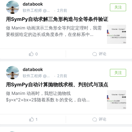
databook
关注
软件工程师 @南京亚原软件有限公司
2月前
·
用SymPy自动求解三角形构造与全等条件验证
做 Manim 动画演示三角形全等判定定理时，我需
要根据给定的边长或角度条件，在坐标系中...
评论
0
databook
关注
软件工程师 @南京亚原软件有限公司
2月前
·
用SymPy自动计算抛物线求根、判别式与顶点
做 Manim 动画时，我想让抛物线
$y=x^2+bx+2$随着系数 b 的变化，自动...
评论
1