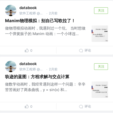
databook
关注
软件工程师 @南京亚原软件有限公司
2月前
·
Manim物理模拟：别自己写欧拉了！
做物理模拟动画时，我遇到过一个坑。 当时想做
一个弹簧振子的 Manim 动画：一个小球连...
评论
0
databook
关注
软件工程师 @南京亚原软件有限公司
2月前
·
轨迹的蓝图：方程求解与交点计算
做数学动画时，我经常遇到这样一个问题： 辛辛
苦苦画好了两条曲线，y = sin(x) 和...
评论
0