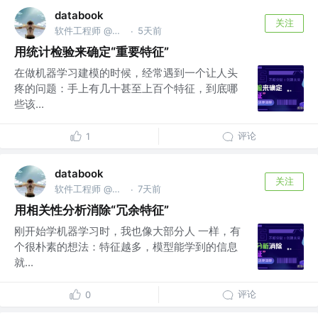
databook
关注
软件工程师 @南京亚原软件有限公司
5天前
·
用统计检验来确定“重要特征”
在做机器学习建模的时候，经常遇到一个让人头
疼的问题：手上有几十甚至上百个特征，到底哪
些该...
评论
1
databook
关注
软件工程师 @南京亚原软件有限公司
7天前
·
用相关性分析消除“冗余特征”
刚开始学机器学习时，我也像大部分人 一样，有
个很朴素的想法：特征越多，模型能学到的信息
就...
评论
0