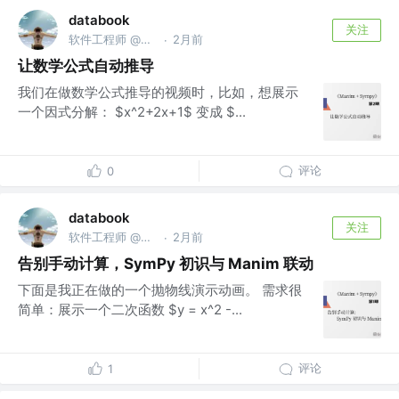
databook
关注
软件工程师 @南京亚原软件有限公司
2月前
·
让数学公式自动推导
我们在做数学公式推导的视频时，比如，想展示
一个因式分解： $x^2+2x+1$ 变成 $...
评论
0
databook
关注
软件工程师 @南京亚原软件有限公司
2月前
·
告别手动计算，SymPy 初识与 Manim 联动
下面是我正在做的一个抛物线演示动画。 需求很
简单：展示一个二次函数 $y = x^2 -...
评论
1