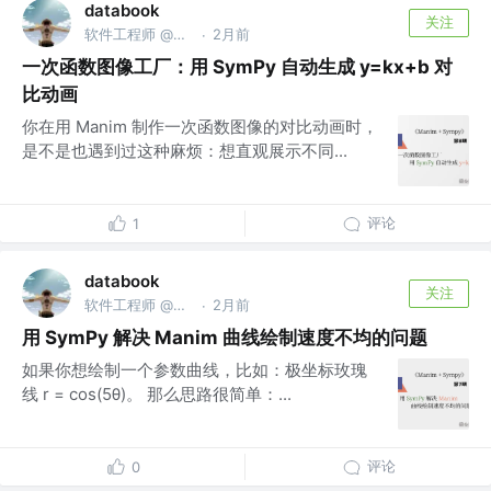
databook
关注
软件工程师 @南京亚原软件有限公司
2月前
·
一次函数图像工厂：用 SymPy 自动生成 y=kx+b 对
比动画
你在用 Manim 制作一次函数图像的对比动画时，
是不是也遇到过这种麻烦：想直观展示不同...
评论
1
databook
关注
软件工程师 @南京亚原软件有限公司
2月前
·
用 SymPy 解决 Manim 曲线绘制速度不均的问题
如果你想绘制一个参数曲线，比如：极坐标玫瑰
线 r = cos(5θ)。 那么思路很简单：...
评论
0