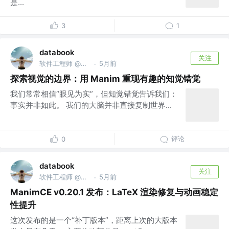
是...
3
1
databook
关注
软件工程师 @南京亚原软件有限公司
5月前
·
探索视觉的边界：用 Manim 重现有趣的知觉错觉
我们常常相信“眼见为实”，但知觉错觉告诉我们：
事实并非如此。 我们的大脑并非直接复制世界...
评论
0
databook
关注
软件工程师 @南京亚原软件有限公司
5月前
·
ManimCE v0.20.1 发布：LaTeX 渲染修复与动画稳定
性提升
这次发布的是一个“补丁版本”，距离上次的大版本