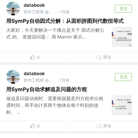
databook
关注
软件工程师 @南京亚原软件有限公司
1月前
·
用SymPy自动因式分解：从面积拼图到代数恒等式
大家好，今天要解决一个痛点是关于 因式分解公
式 的。 直接说问题： 用 Manim 展示...
评论
0
databook
关注
软件工程师 @南京亚原软件有限公司
1月前
·
用SymPy自动求解追及问题的方程
做追及问题动画时，需要根据题意列方程求出相
遇时间，再手动计算两个物体在每个时刻的坐
标。 ...
评论
0