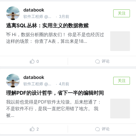
databook
关注
软件工程师 @南京亚原软件有限公司
3月前
·
逃离SQL丛林：实用主义的数据救赎
👋 Hi，数据分析圈的朋友们！ 你是不是也经历过
这样的场景： 你查了A表，算出来是18...
评论
0
databook
关注
软件工程师 @南京亚原软件有限公司
4月前
·
理解PDF的设计哲学，省下一半的编辑时间
我以前也觉得是PDF软件太垃圾。后来想通了：
不是软件不行，是我一直把它用错了地方。 我
被...
评论
2