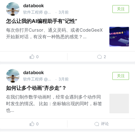
databook
关注
软件工程师 @南京亚原软件有限公司
3月前
·
怎么让我的AI编程助手有“记性”
每次你打开Cursor、通义灵码、或者CodeGeeX
开始新对话，有没有一种熟悉的感觉？...
0
2
databook
关注
软件工程师 @南京亚原软件有限公司
3月前
·
如何让多个动画“齐步走”？
在我们制作数学动画时，经常会遇到多个动作同
时发生的情况。 比如：坐标轴出现的同时，标签
也...
评论
0