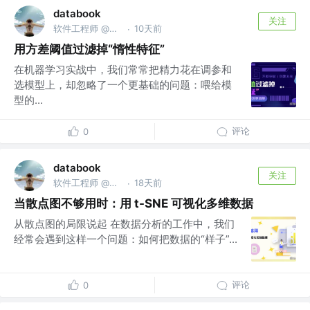
databook
关注
软件工程师 @南京亚原软件有限公司
10天前
·
用方差阈值过滤掉“惰性特征”
在机器学习实战中，我们常常把精力花在调参和
选模型上，却忽略了一个更基础的问题：喂给模
型的...
评论
0
databook
关注
软件工程师 @南京亚原软件有限公司
18天前
·
当散点图不够用时：用 t-SNE 可视化多维数据
从散点图的局限说起 在数据分析的工作中，我们
经常会遇到这样一个问题：如何把数据的“样子”...
评论
0