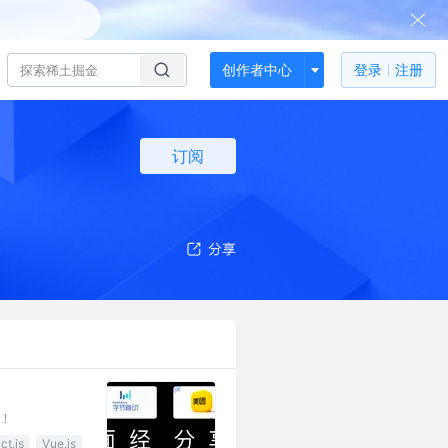
创作者中心
登录
注册
订阅
！
ct.js
Vue.js