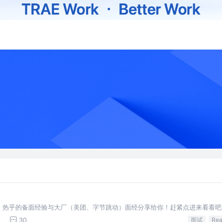
，热乎的备面经验与大厂（美团、字节跳动）面经分享给你！赶紧点进来看看吧
30
面试
Rea