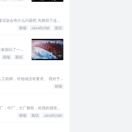
接渲染会有什么问题吧 先模拟下这个
前端
JavaScript
面试
在泰国玩了一周
前端
面试
L工程师，对地域没有要求。 我对于
前端
厂，中厂，大厂都有，给我的感觉就
前端
面试
JavaScript