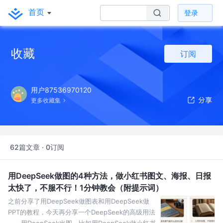
首页
登录
收藏
订阅
用户87536970120
更多收藏集
62篇文章 · 0订阅
用DeepSeek做图的4种方法，做小红书图文、海报、日报
太快了，不服不行！1分钟教会（附提示词）
之前分享了用DeepSeek做图表和用DeepSeek做
PPT的教程，今天再分享一个DeepSeek的高级用法
——用DeepSeek出图。比如用DeepSeek做小红书