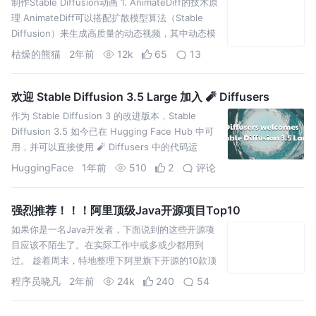
制作Stable Diffusion动画 1. AnimateDiff的技术原
理 AnimateDiff可以搭配扩散模型算法（Stable
Diffusion）来生成高质量的动态视频，其中动态模
型（
枯燥的熊猫
2年前
12k
65
13
欢迎 Stable Diffusion 3.5 Large 加入 🧨 Diffusers
作为 Stable Diffusion 3 的改进版本，Stable
Diffusion 3.5 如今已在 Hugging Face Hub 中可
用，并可以直接使用 🧨 Diffusers 中的代码运
HuggingFace
1年前
510
2
评论
强烈推荐！！！阿里顶级Java开源项目Top10
如果你是一名Java开发者，下面说到的这些开源项
目应该不陌生了。在实际工作中或多或少都用到
过。 趁着周末，特地整理下阿里旗下开源的10款顶
级java项目
程序员晓凡
2年前
24k
240
54