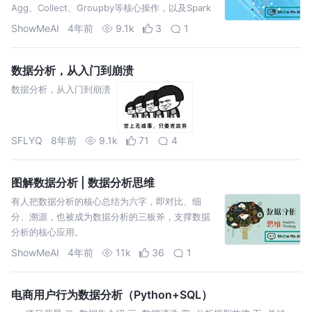
Agg、Collect、Groupby等核心操作，以及Spark
SQL操作核心要点。
ShowMeAI
4年前
9.1k
3
1
数据分析，从入门到崩溃
数据分析，从入门到崩溃
SFLYQ
8年前
9.1k
71
4
图解数据分析 | 数据分析思维
有人把数据分析的核心总结为六字，即对比、细
分、溯源，也被成为数据分析的三板斧，支撑数据
分析的核心应用。
ShowMeAI
4年前
11k
36
1
电商用户行为数据分析（Python+SQL）