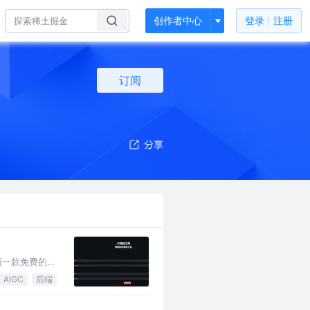
创作者中心
登录
注册
订阅
绍一款免费的，
AIGC
后端