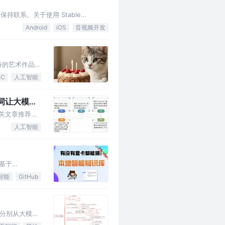
，保持联系。关于使用 Stable
Android
iOS
音视频开发
独特的艺术作品。
GC
人工智能
示词让大模型
相关文章推荐
人工智能
基于
智能
GitHub
，分别从大模型