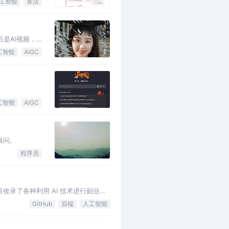
工智能
算法
后是AI视频，
工智能
AIGC
工智能
AIGC
极问。
程序员
收录了各种利用 AI 技术进行副业赚
GitHub
后端
人工智能