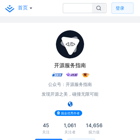
首页
登录
开源服务指南
公众号：开源服务指南
发现开源之美，碰撞无限可能
掘金优秀作者
45
1,061
14,656
关注
关注者
掘力值