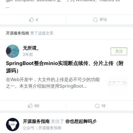
...
评论
4
开源服务指南
赞了这篇文章
无所谓_
关注
2年前
SpringBoot整合minio实现断点续传、分片上传（附
源码）
在Web开发中，大文件的上传是必不可少的功能
之一。本文将介绍如何使用SpringBoot...
86
18
开源服务指南
关注了
你也想起舞吗彡
公众号：开源服务指南