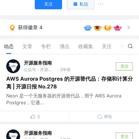
关注
私信
获得徽章 4
动态
文章
专栏
沸点
收藏集
关注
赞
388
开源服务指南
关注
公众号：开源服务指南
2年前
·
AWS Aurora Postgres 的开源替代品：存储和计算分
离 | 开源日报 No.278
Neon 是一个无服务器的开源替代品，用于 AWS Aurora
Postgres，它通...
评论
3
开源服务指南
关注