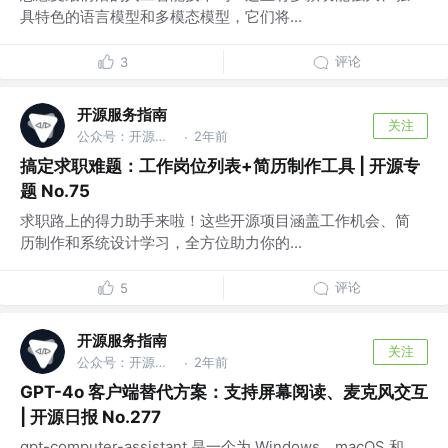
具特色的语言模型和多模态模型，它们将...
评论
3
开源服务指南
关注
公众号：开源服务指南
2年前
·
搞定求职难题：工作岗位列表+简历制作工具 | 开源专
题 No.75
求职路上的得力助手来啦！这些开源项目涵盖工作机会、简
历制作和系统设计学习，全方位助力你的...
评论
5
开源服务指南
关注
公众号：开源服务指南
2年前
·
GPT-4o 客户端替代方案：支持屏幕阅读、麦克风交互
| 开源日报 No.277
gpt-computer-assistant 是一个为 Windows、macOS 和