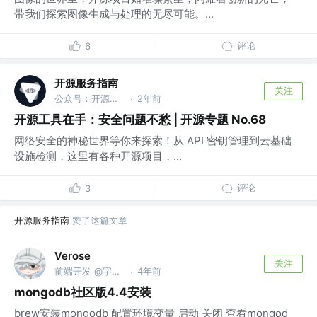
带我们探索图像生成与处理的无尽可能。...
评论
6
开源服务指南
关注
公众号：开源服务指南
2年前
·
开源工具在手：安全问题不愁 | 开源专题 No.68
网络安全的神秘世界等你来探索！从 API 密钥管理到云基础
设施检测，这里有各种开源项目，...
评论
3
开源服务指南
赞了这篇文章
Verose
关注
前端开发 @字节跳动
4年前
·
mongodb社区版4.4安装
brew安装mongodb 配置环境变量 启动 关闭 查看mongod