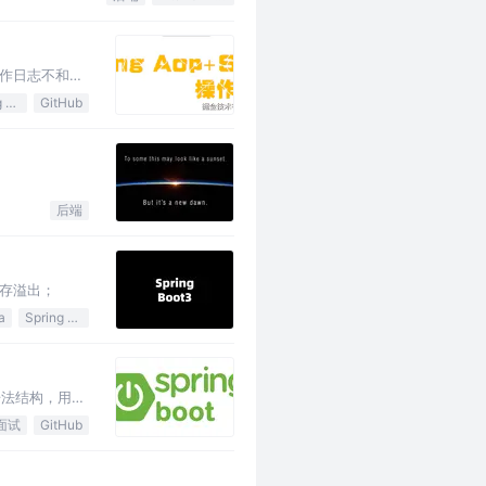
作日志不和业
Spring Boot
GitHub
后端
存溢出；
a
Spring Boot
的特殊语法结构，用于
面试
GitHub