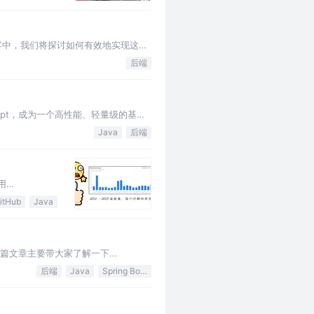
客中，我们将探讨如何有效地实现这一
后端
Script，成为一个高性能、轻量级的基于
Java
后端
用
itHub
Java
，这篇文章主要带大家了解一下
后端
Java
Spring Boot