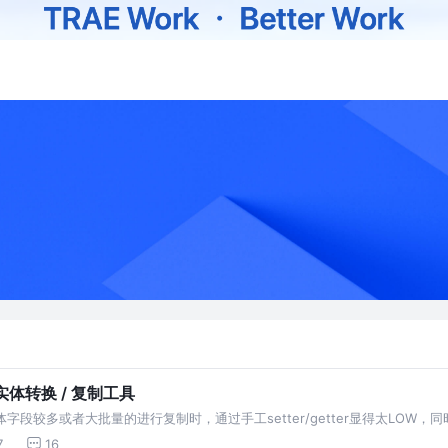
实体转换 / 复制工具
字段较多或者大批量的进行复制时，通过手工setter/getter显得太LOW，同时
7
16