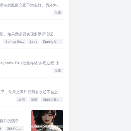
前后端的数据交互不太友好。另外为了
后端
题。如果我需要实现多级评论呢，是
Spring Boot
Java
Spring Cloud
tis-Plus批量存储 实现过程 使用
后端
水平，如果文章和代码有表述不当之
后端
面试
Spring Boot
良好的演示效
a
Spring Boot