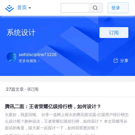
首页
登录
系统设计
订阅
selfdiscipline73226
更多收藏集
27篇文章 · 0订阅
腾讯二面：王者荣耀亿级排行榜，如何设计？
大家好，我是田螺。 分享一道网上很火的腾讯面试题:亿级用户排行榜怎
么设计呢？换种说法，王者荣耀亿级排行榜，如何设计？ 本文田螺哥从
面试的角度，跟大家一起探讨一下，如何回答更好呢？