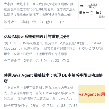
大家好，我是小米。今天我们将探讨如何利用布隆
过滤器来高效管理100亿URL黑名单。在传统方法无
法满足存储需求的情况下，布隆过滤器凭借其低内
存占用和高查询效率，成为处理大规模数据的不二
软件求生
2年前
1.2k
12
2
之选。快来一起学习
亿级IM聊天系统架构设计与重难点分析
@[TOC] 一、IM系统概述 1、应用场景 IM系统就是即时通讯（Instant
Messaging）系统的简称。 IM其实并不局限于聊天、社交这类“典型”应
用中，实际上它已经广泛运用于我们身边形形
秃了也弱了
2年前
3.9k
23
3
使用Java Agent 插桩技术：实现 DB中敏感字段自动加解
密
在上篇文章中由于字数限制，没有将本文内容加进
去，所以这里单独写一篇关于Java Agnet实际应用
的文章。 如果你看完了上篇文章：关于Java Agent
的使用、工作原理、及hotspot源码 解析，
蝎子莱莱爱打怪
2年前
7.3k
83
35