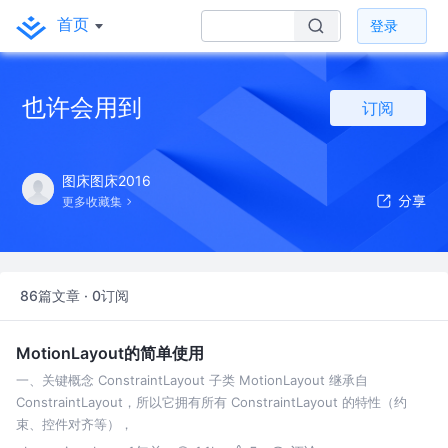
首页
登录
也许会用到
订阅
图床图床2016
更多收藏集
86篇文章 · 0订阅
MotionLayout的简单使用
一、关键概念 ConstraintLayout 子类 MotionLayout 继承自
ConstraintLayout，所以它拥有所有 ConstraintLayout 的特性（约
束、控件对齐等），