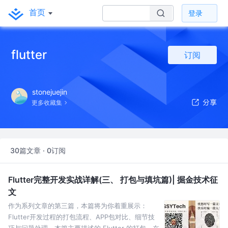
首页
登录
flutter
订阅
stonejuejin
更多收藏集
30篇文章 · 0订阅
Flutter完整开发实战详解(三、 打包与填坑篇)| 掘金技术征
文
作为系列文章的第三篇，本篇将为你着重展示：
Flutter开发过程的打包流程、APP包对比、细节技
巧与问题处理，本篇主要描述的 Flutter 的打包、在