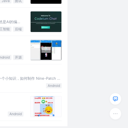
Java
面试
然是AI的编程
工智能
后端
ndroid
开源
知识，如何制作 Nine-Patch 图
Android
Android