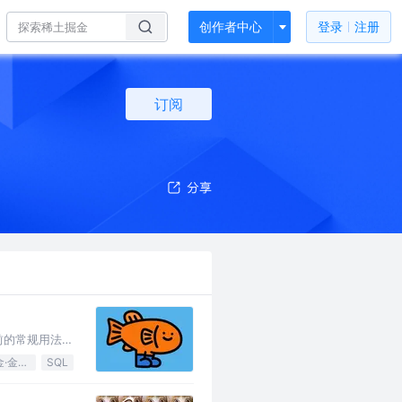
创作者中心
登录
注册
订阅
前的常规用法。
掘金·金石计划
SQL