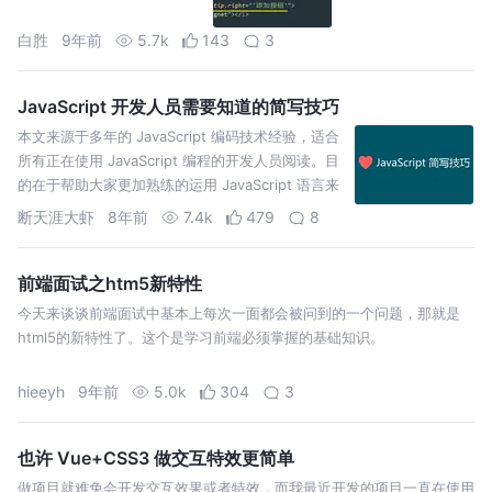
白胜
9年前
5.7k
143
3
JavaScript 开发人员需要知道的简写技巧
本文来源于多年的 JavaScript 编码技术经验，适合
所有正在使用 JavaScript 编程的开发人员阅读。目
的在于帮助大家更加熟练的运用 JavaScript 语言来
进行开发工作。
断天涯大虾
8年前
7.4k
479
8
前端面试之htm5新特性
今天来谈谈前端面试中基本上每次一面都会被问到的一个问题，那就是
html5的新特性了。这个是学习前端必须掌握的基础知识。
hieeyh
9年前
5.0k
304
3
也许 Vue+CSS3 做交互特效更简单
做项目就难免会开发交互效果或者特效，而我最近开发的项目一直在使用