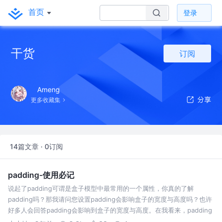
首页
登录
干货
订阅
Ameng
更多收藏集
14篇文章 · 0订阅
padding-使用必记
说起了padding可谓是盒子模型中最常用的一个属性，你真的了解
padding吗？那我请问您设置padding会影响盒子的宽度与高度吗？也许
好多人会回答padding会影响到盒子的宽度与高度。在我看来，padding
是不会影响盒子宽度与高度，padding会影响盒子宽度与高度的…