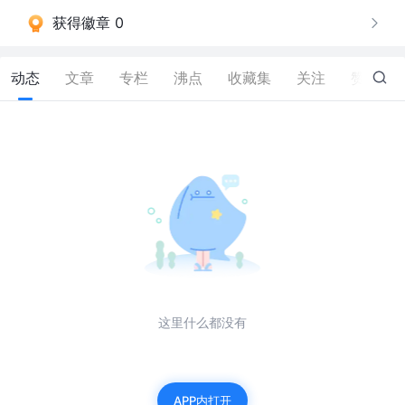
获得徽章 0
动态
文章
专栏
沸点
收藏集
关注
赞
19
这里什么都没有
APP内打开