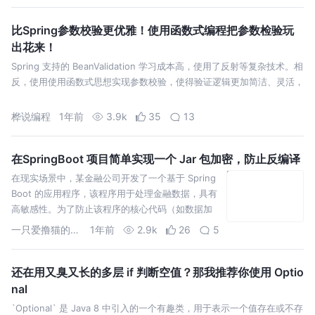
比Spring参数校验更优雅！使用函数式编程把参数检验玩
出花来！
Spring 支持的 BeanValidation 学习成本高，使用了反射等复杂技术。相
反，使用使用函数式思想实现参数校验，使得验证逻辑更加简洁、灵活，
桦说编程
1年前
3.9k
35
13
在SpringBoot 项目简单实现一个 Jar 包加密，防止反编译
在现实场景中，某金融公司开发了一个基于 Spring
Boot 的应用程序，该程序用于处理金融数据，具有
高敏感性。为了防止该程序的核心代码（如数据加
密、交易算法等）被反编译或篡改，公司希望通过
一只爱撸猫的程序猿
1年前
2.9k
26
5
加密处理
还在用又臭又长的多层 if 判断空值？那我推荐你使用 Optio
nal
`Optional` 是 Java 8 中引入的一个有趣类，用于表示一个值存在或不存