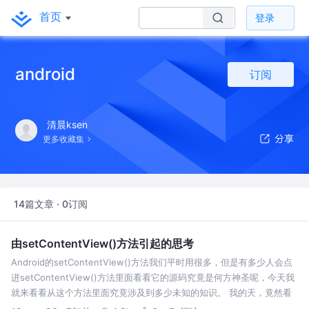
首页
登录
android
订阅
清晨ksen
更多收藏集
14篇文章 · 0订阅
由setContentView()方法引起的思考
Android的setContentView()方法我们平时用很多，但是有多少人会点
进setContentView()方法里面看看它的源码究竟是何方神圣呢，今天我
就来看看从这个方法里面究竟涉及到多少未知的知识。 我的天，竟然看
到setContentView()是一个叫Windo…