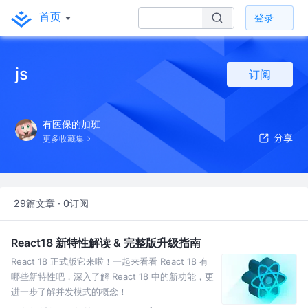
首页
登录
js
订阅
有医保的加班
更多收藏集
29篇文章 · 0订阅
React18 新特性解读 & 完整版升级指南
React 18 正式版它来啦！一起来看看 React 18 有
哪些新特性吧，深入了解 React 18 中的新功能，更
进一步了解并发模式的概念！